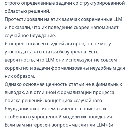
строго определённые задачи со структурированной
областью решений.
Протестировали на этих задачах современные LLM
и показали, что их поведение скорее напоминает
случайное блуждание.
Я
скорее согласен
с идеей авторов, но не могу
утверждать, что статья безупречна. Есть
вероятность, что LLM они используют не совсем
корректно и задачи формализованы неудобным для
них образом.
Однако основная ценность статьи не в финальных
выводах, а в отличной формализации процесса
поиска решений, концепциях «случайного
блуждания» и «систематического поиска», и
особенно в упрощённой модели их поведения.
Если вам интересен вопрос «мыслит ли LLM» (и