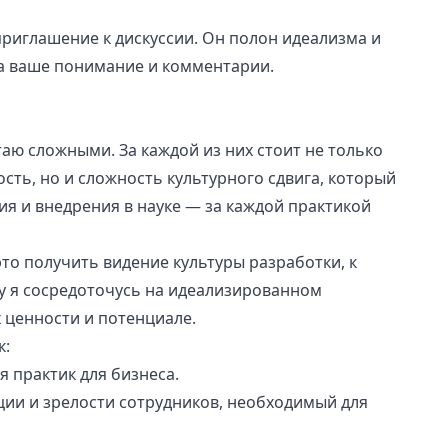
приглашение к дискуссии. Он полон идеализма и
а ваше понимание и комментарии.
аю сложными. За каждой из них стоит не только
сть, но и сложность культурного сдвига, который
я и внедрения в науке — за каждой практикой
то получить видение культуры разработки, к
му я сосредоточусь на идеализированном
х ценности и потенциале.
к:
 практик для бизнеса.
и и зрелости сотрудников, необходимый для