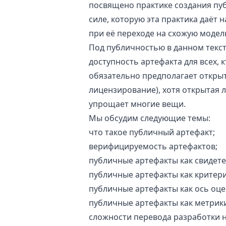
посвящено практике создания пуб
силе, которую эта практика даёт
при её переходе на схожую модел
Под публичностью в данном текст
доступность артефакта для всех, 
обязательно предполагает откры
лицензирование), хотя открытая 
упрощает многие вещи.
Мы обсудим следующие темы:
что такое публичный артефакт;
верифицируемость артефактов;
публичные артефакты как свидет
публичные артефакты как критер
публичные артефакты как ось оце
публичные артефакты как метрик
сложности перевода разработки 