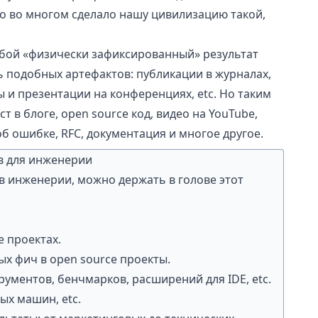
то во многом сделало нашу цивилизацию такой,
юбой «физически зафиксированный» результат
ь подобных артефактов: публикации в журналах,
 и презентации на конференциях, etc. Но таким
т в блоге, open source код, видео на YouTube,
об ошибке,
RFC
, документация и многое другое.
в для инженерии
в инженерии, можно держать в голове этот
e проектах.
х фич в open source проекты.
рументов, бенчмарков, расширений для IDE, etc.
ых машин, etc.