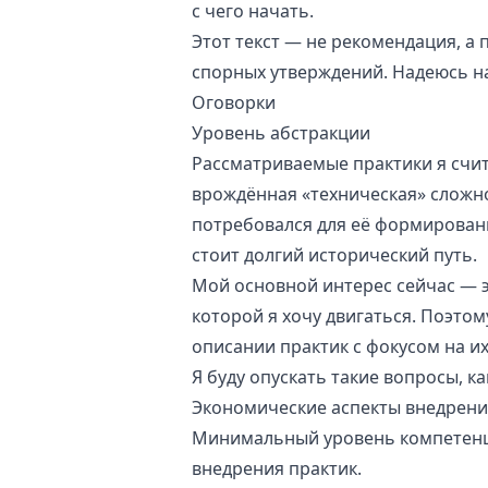
с чего начать.
Этот текст — не рекомендация, а 
спорных утверждений. Надеюсь н
Оговорки
Уровень абстракции
Рассматриваемые практики я счит
врождённая «техническая» сложно
потребовался для её формировани
стоит долгий исторический путь.
Мой основной интерес сейчас — э
которой я хочу двигаться. Поэто
описании практик с фокусом на и
Я буду опускать такие вопросы, ка
Экономические аспекты внедрения
Минимальный уровень компетенци
внедрения практик.