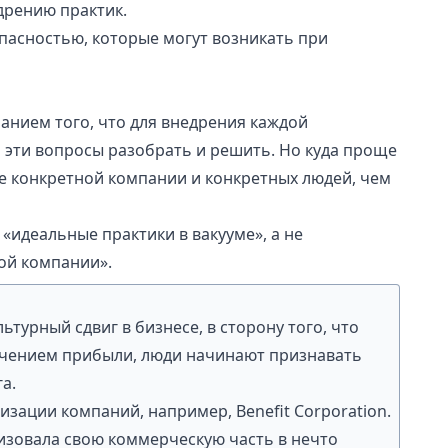
дрению практик.
пасностью, которые могут возникать при
манием того, что для внедрения каждой
 эти вопросы разобрать и решить. Но куда проще
те конкретной компании и конкретных людей, чем
«идеальные практики в вакууме», а не
ой компании».
турный сдвиг в бизнесе, в сторону того, что
учением прибыли, люди начинают признавать
а.
изации компаний, например,
Benefit Corporation
.
изовала свою коммерческую часть в нечто