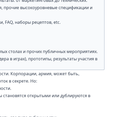
льтаты: от маркетинговых до технических.
я, прочие высокоуровневые спецификации и
, FAQ, наборы рецептов, etc.
углых столах и прочих публичных мероприятиях.
ера в играх), прототипы, результаты участия в
ости. Корпорации, армия, может быть,
ок в секрете. Но:
ости.
ы становятся открытыми или дублируются в