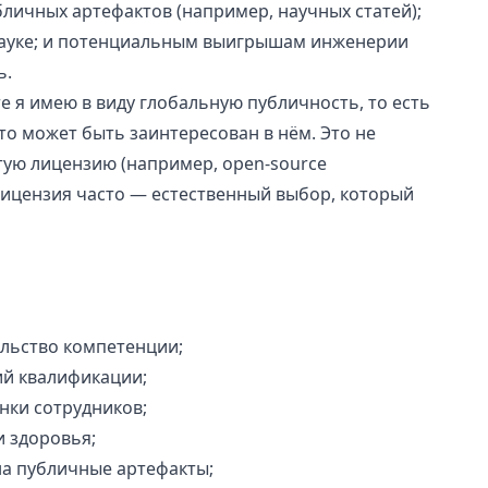
личных артефактов (например, научных статей);
 науке; и потенциальным выигрышам инженерии
ь.
е я имею в виду глобальную публичность, то есть
кто может быть заинтересован в нём. Это не
тую лицензию (например, open-source
лицензия часто — естественный выбор, который
ельство компетенции;
ий квалификации;
нки сотрудников;
и здоровья;
на публичные артефакты;