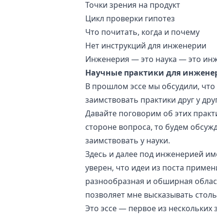
Точки зрения на продукт
Цикл проверки гипотез
Что почитать, когда и почему
Нет инструкций для инженерии
Инженерия — это наука — это ин
Научные практики для инжене
В
прошлом эссе
мы обсудили, что 
заимствовать практики друг у друг
Давайте поговорим об этих практ
стороне вопроса, то будем обсуж
заимствовать у науки.
Здесь и далее под инженерией име
уверен, что идеи из поста примен
разнообразная и обширная облас
позволяет мне высказывать столь
Это эссе — первое из нескольких