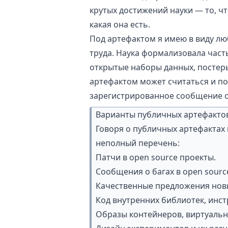
крутых достижений науки — то, ч
какая она есть.
Под артефактом я имею в виду л
труда. Наука формализовала част
открытые наборы данных, постеры
артефактом может считаться и пос
зарегистрированное сообщение 
Варианты публичных артефакто
Говоря о публичных артефактах 
неполный перечень:
Патчи в open source проекты.
Сообщения о багах в open sourc
Качественные предложения новы
Код внутренних библиотек, инст
Образы контейнеров, виртуальн