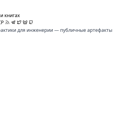
и книгах
CP
практики для инженерии — публичные артефакты