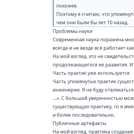
похожее
.
Поэтому я считаю, что упомяну
чем они были бы лет 10 назад.
Проблемы науки
Современная наука поражена множ
всегда и не везде всё работает ка
На мой взгляд, это не свидетельс
продолжающегося её развития. И
Часть практик уже используется
Часть упомянутых практик сущест
инженерии. Я не буду отвлекаться 
…». С большой уверенностью мож
существующую практику, то я име
и более последовательно.
Публичные артефакты
На мой взгляд, практика создани