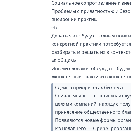
Социальное сопротивление к вне
Проблемы с приватностью и безо
внедрении практик.
etc.
Делать я это буду с полным пони
конкретной практики потребуется
разбирать и решать их в контекс
«в общем».
Иными словами, обсуждать будем 
«конкретные практики в конкретн
Сдвиг в приоритетах бизнеса
Сейчас медленно происходит куль
целями компаний, наряду с пол
принесение общественного благ
Появляются новые формы орган
Из недавнего —
OpenAI реорган