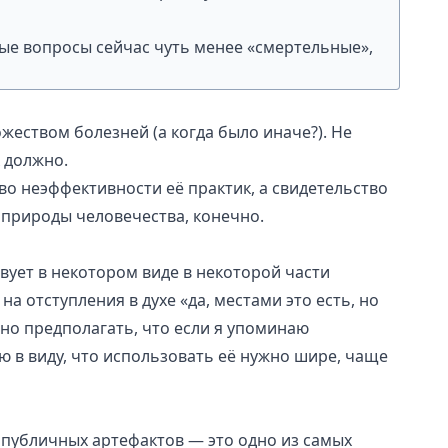
тые вопросы сейчас чуть менее «смертельные»,
еством болезней (а когда было иначе?). Не
к должно.
тво неэффективности её практик, а свидетельство
 природы человечества, конечно.
вует в некотором виде в некоторой части
на отступления в духе «да, местами это есть, но
но предполагать, что если я упоминаю
ю в виду, что использовать её нужно шире, чаще
я публичных артефактов — это одно из самых