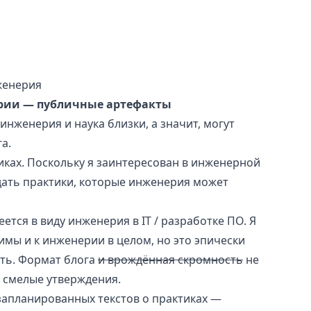
женерия
рии — публичные артефакты
инженерия и наука близки, а значит, могут
а.
иках. Поскольку я заинтересован в инженерной
дать практики, которые инженерия может
ется в виду инженерия в IT / разработке ПО. Я
имы и к инженерии в целом, но это эпически
ть. Формат блога
и врождённая скромность
не
 смелые утверждения.
 запланированных текстов о практиках —