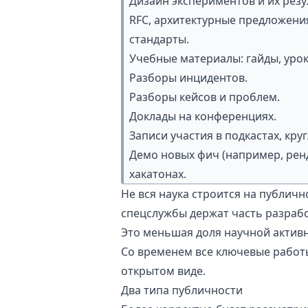
Дизайн экспериментов и их резу
RFC
, архитектурные предложени
стандарты.
Учебные материалы: гайды, уроки
Разборы инцидентов.
Разборы кейсов и проблем.
Доклады на конференциях.
Записи участия в подкастах, кр
Демо новых фич (например, ренд
хакатонах.
Не вся наука строится на публичн
спецслужбы держат часть разработ
Это меньшая доля научной активн
Со временем все ключевые работ
открытом виде.
Два типа публичности