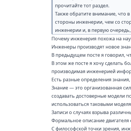
прочитайте тот раздел.
Также обратите внимание, что в
стороны инженерии, чем со стор
инженерии и, в первую очередь,
Почему инженерия похожа на нау
Инженеры производят новое зна
В предыдущем посте я говорил, 
В этом же посте я хочу сделать б
производимая инженерией информ
Есть разные определения знания,
Знание — это организованная си
создавать достоверные
модели
по
использоваться таковыми моделя
Записи о случаях взрыва различн
Формальное описание двигателя
С философской точки зрения, инж