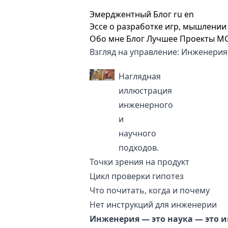
Эмерджентный Блог
ru
en
Эссе о разработке игр, мышлении 
Обо мне
Блог
Лучшее
Проекты
M
Взгляд на управление: Инженерия
Наглядная
иллюстрация
инженерного
и
научного
подходов.
Точки зрения на продукт
Цикл проверки гипотез
Что почитать, когда и почему
Нет инструкций для инженерии
Инженерия — это наука — это 