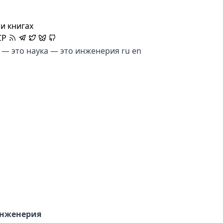
и книгах
CP
 — это наука — это инженерия
ru
en
инженерия