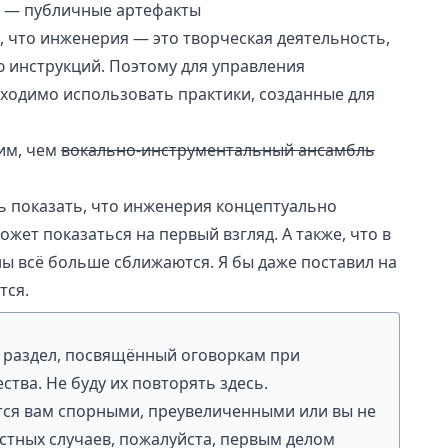
и — публичные артефакты
 что инженерия — это творческая деятельность,
ю инструкций. Поэтому для управления
одимо использовать практики, созданные для
им, чем
вокально-инструментальный ансамбль
ь показать, что инженерия концептуально
ожет показаться на первый взгляд. А также, что в
ы всё больше сближаются. Я бы даже поставил на
тся.
 раздел, посвящённый оговоркам при
тва. Не буду их повторять здесь.
утся вам спорными, преувеличенными или вы не
стных случаев, пожалуйста, первым делом