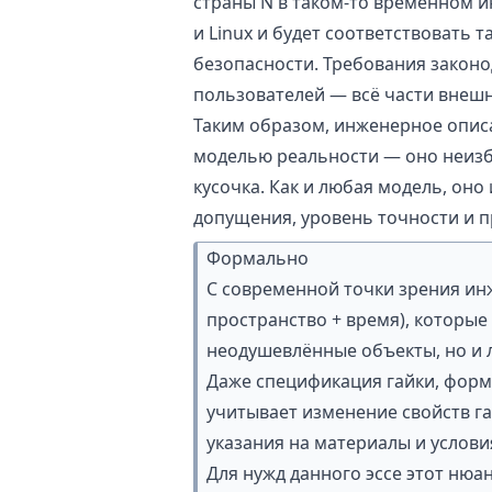
страны N в таком-то временном и
и Linux и будет соответствовать
безопасности. Требования законо
пользователей — всё части внешн
Таким образом, инженерное описа
моделью реальности — оно неизб
кусочка. Как и любая модель, он
допущения, уровень точности и п
Формально
С современной точки зрения ин
пространство + время), которые
неодушевлённые объекты, но и 
Даже спецификация гайки, форма
учитывает изменение свойств га
указания на материалы и услови
Для нужд данного эссе этот нюан