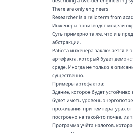
describing a two-tier engineering s
There are only engineers.
Researcher is a relic term from aca
Инженеры производят модели ок
Суть примерно та же, что и в пре
абстракции.
Работа инженера заключается в 
артефакта, который будет демон
среде. Иногда не только в описани
существенно.
Примеры артефактов:
Здание, которое будет устойчиво 
будет иметь уровень энергопотре
проживания при температурах от -
построено на такой-то почве, из 
Программа учёта налогов, котора