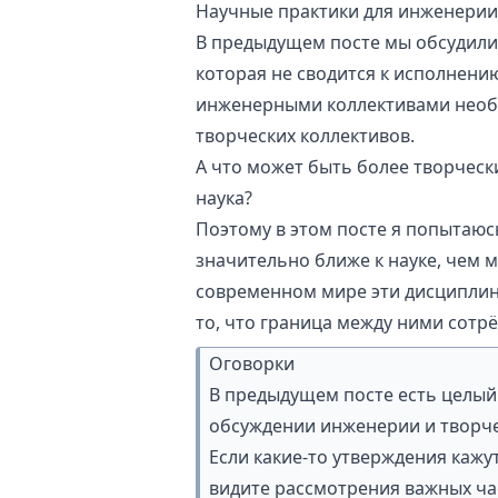
Научные практики для инженери
В
предыдущем посте
мы обсудили,
которая не сводится к исполнени
инженерными коллективами необх
творческих коллективов.
А что может быть более творческ
наука?
Поэтому в этом посте я попытаюс
значительно ближе к науке, чем м
современном мире эти дисциплин
то, что граница между ними сотрё
Оговорки
В
предыдущем посте
есть целый
обсуждении инженерии и творчес
Если какие-то утверждения каж
видите рассмотрения важных ча