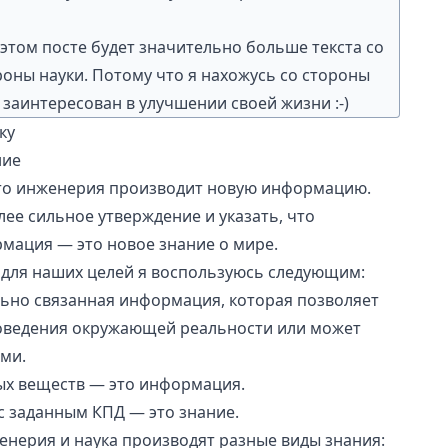
 этом посте будет значительно больше текста со
оны науки. Потому что я нахожусь со стороны
 заинтересован в улучшении своей жизни :-)
ку
ние
что инженерия производит новую информацию.
олее сильное утверждение и указать, что
ация — это новое знание о мире.
 для наших целей я воспользуюсь следующим:
льно связанная информация, которая позволяет
ведения окружающей реальности или может
ми.
ых веществ — это информация.
 с заданным
КПД
— это знание.
енерия и наука производят разные виды знания: