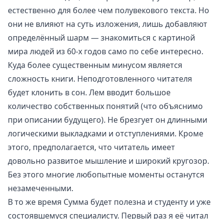
естественно для более чем полувекового текста. Но
они не влияют на суть изложения, лишь добавляют
определённый шарм — знакомиться с картиной
мира людей из 60-х годов само по себе интересно.
Куда более существенным минусом является
сложность книги. Неподготовленного читателя
будет клонить в сон. Лем вводит большое
количество собственных понятий (что объяснимо
при описании будущего). Не брезгует он длинными
логическими выкладками и отступлениями. Кроме
этого, предполагается, что читатель имеет
довольно развитое мышление и широкий кругозор.
Без этого многие любопытные моменты останутся
незамеченными.
В то же время Сумма будет полезна и студенту и уже
состоявшемуся специалисту. Первый раз я её читал