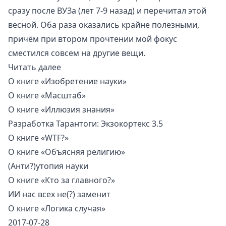
сразу после ВУЗа (лет 7-9 назад) и перечитал этой
весной. Оба раза оказались крайне полезными,
причём при втором прочтении мой фокус
сместился совсем на другие вещи.
Читать далее
О книге «Изобретение науки»
О книге «Масштаб»
О книге «Иллюзия знания»
Разработка Тарантоги: Экзокортекс 3.5
О книге «WTF?»
О книге «Объясняя религию»
(Анти?)утопия науки
О книге «Кто за главного?»
ИИ нас всех не(?) заменит
О книге «Логика случая»
2017-07-28