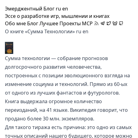
Эмерджентный Блог
ru
en
Эссе о разработке игр, мышлении и книгах
Обо мне
Блог
Лучшее
Проекты
MCP
О книге «Сумма Технологии»
ru
en
Сумма технологии — собрание прогнозов
долгосрочного развития человечества,
построенных с позиции эволюционного взгляда на
изменение социума и технологий. Прямо из 60-ых
от
одного из лучших фантастов и футурологов
.
Книга выдержала огромное количество
переизданий, на 41 языке.
Википедия говорит
, что
продано более 30 млн. экземпляров.
Для такого тиража есть причина: это одно из самых
точных описаний нашего будущего, которое можно