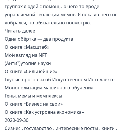
группах людей с помощью чего-то вроде
управляемой эволюции мемов
. Я пока до него не
добрался, но обязательно посмотрю.
Читать далее
Одна обёртка — два продукта
О книге «Масштаб»
Мой взгляд на NFT
(Анти?)утопия науки
О книге «Сильнейшие»
Глупые прогнозы об Искусственном Интеллекте
Монополизация машинного обучения
Гены, мемы и мемплексы
О книге «Бизнес на свои»
О книге «Как устроена экономика»
2020-09-30
бизнес
,
государство
,
интересные посты
,
книги
,