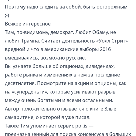
Поэтому надо следить за собой, быть осторожным
;-)
Всякое интересное
Тим, по-видимому, демократ. Любит Обаму, не
любит Трампа. Считает деятельность «Уолл Стрит»
вредной и что в американские выборы 2016
вмешивались, возможно русские.
Вы узнаете больше об опционах, дивидендах,
работе рынка и изменениях в нём за последние
десятилетия. Посмотрите на акции и опционы, как
на «суперденьги», которые усиливают разрыв
между очень богатыми и всеми остальными.
Автор положительно отзывается о книге
Злые
самаритяне
, о которой я уже писал.
Также Тим упоминает сервис
pol.is
—
предназначенный для поиска консенсуса в больших