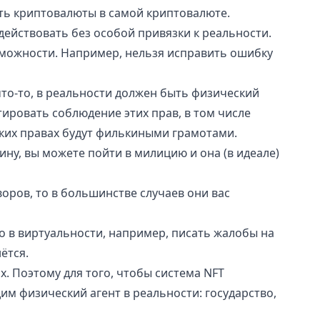
ть криптовалюты в самой криптовалюте.
действовать без особой привязки к реальности.
зможности. Например, нельзя исправить ошибку
что-то, в реальности должен быть физический
тировать соблюдение этих прав, в том числе
аких правах будут филькиными грамотами.
ину, вы можете пойти в милицию и она (в идеале)
оров, то в большинстве случаев они вас
ко в виртуальности, например, писать жалобы на
ётся.
х. Поэтому для того, чтобы система NFT
им физический агент в реальности: государство,