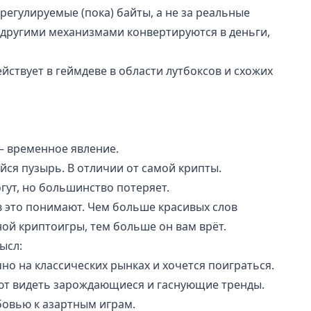
регулируемые (пока) байты, а не за реальные
ы другими механизмами конвертируются в деньги,
действует в геймдеве в области лутбоксов и схожих
— временное явление.
ся пузырь. В отличии от самой крипты.
гут, но большинство потеряет.
 это понимают. Чем больше красивых слов
ой криптоигры, тем больше он вам врёт.
ысл:
о на классических рынках и хочется поиграться.
еют видеть зарождающиеся и гаснующие тренды.
овью к азартным играм.