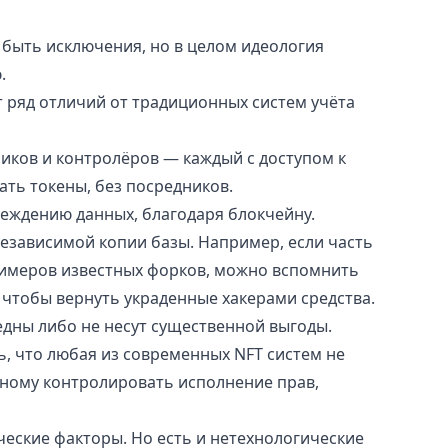
быть исключения, но в целом идеология
.
т ряд отличий от традиционных систем учёта
иков и контролёров — каждый с доступом к
ать токены, без посредников.
еждению данных, благодаря блокчейну.
езависимой копии базы. Например, если часть
примеров известных форков, можно вспомнить
, чтобы вернуть украденные хакерами средства.
редны либо не несут существенной выгоды.
, что любая из современных NFT систем не
бному контролировать исполнение прав,
ческие факторы. Но есть и нетехнологические