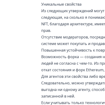
Уникальные свойства
Из следующих утверждений могут 
следующая, на сколько я понимаю
NFT, благодаря архитектуре, имее
прав.
Отсутствие модераторов, посредн
системе может покупать и продав
Повышенная устойчивость к повр
Возможность форка — создания н
людей не согласна с чем-то. Из 
откат состояния и форк Ethereum
Для агентов эти свойства либо в
Следовательно, можно утверждать
выгодна ни одному агенту, спосо
записанной в ней.
Если учитывать только технологи