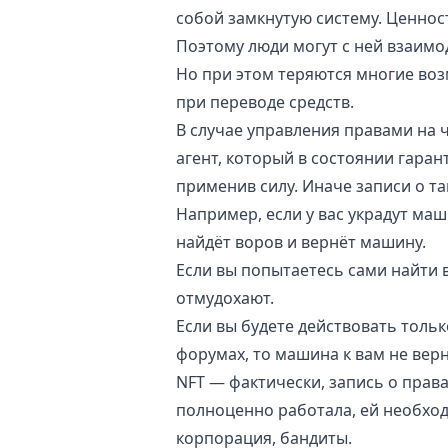
собой замкнутую систему. Ценнос
Поэтому люди могут с ней взаимо
Но при этом теряются многие во
при переводе средств.
В случае управления правами на 
агент, который в состоянии гаран
применив силу. Иначе записи о т
Например, если у вас украдут маш
найдёт воров и вернёт машину.
Если вы попытаетесь сами найти в
отмудохают.
Если вы будете действовать толь
форумах, то машина к вам не верн
NFT — фактически, запись о права
полноценно работала, ей необход
корпорация, бандиты.