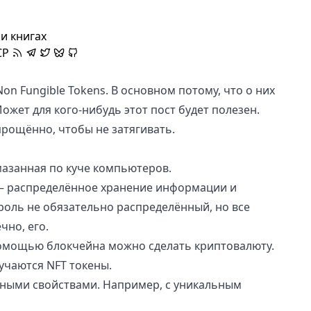
и книгах
CP
Non Fungible Tokens
. В основном потому, что о них
Может для кого-нибудь этот пост будет полезен.
рощённо, чтобы не затягивать.
мазанная по куче компьютеров.
— распределённое хранение информации и
роль не обязательно распределённый, но все
чно, его.
 помощью блокчейна можно сделать криптовалюту.
учаются NFT токены.
льными свойствами. Например, с уникальным