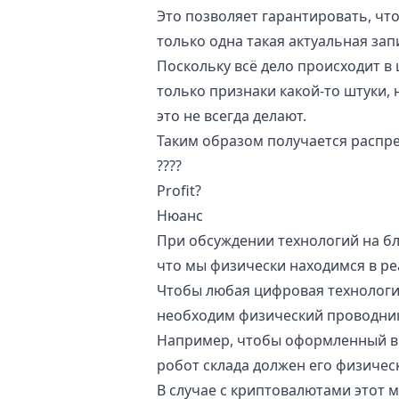
Это позволяет гарантировать, чт
только одна такая актуальная зап
Поскольку всё дело происходит в 
только признаки какой-то штуки, 
это не всегда делают.
Таким образом получается распре
????
Profit?
Нюанс
При обсуждении технологий на бл
что мы физически находимся в реа
Чтобы любая цифровая технология 
необходим физический проводник
Например, чтобы оформленный в 
робот склада должен его физическ
В случае с криптовалютами этот м