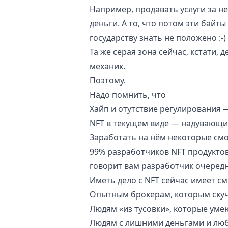
Например, продавать услуги за не
деньги. А то, что потом эти байт
государству знать не положено :-)
Та же серая зона сейчас, кстати, 
механик.
Поэтому.
Надо помнить, что
Хайп и отутствие регулирования 
NFT в текущем виде — надувающий
Заработать на нём некоторые смо
99% разработчиков NFT продуктов
говорит вам разработчик очередн
Иметь дело с NFT сейчас имеет см
Опытным брокерам, которым скучн
Людям «из тусовки», которые ум
Людям с лишними деньгами и люб