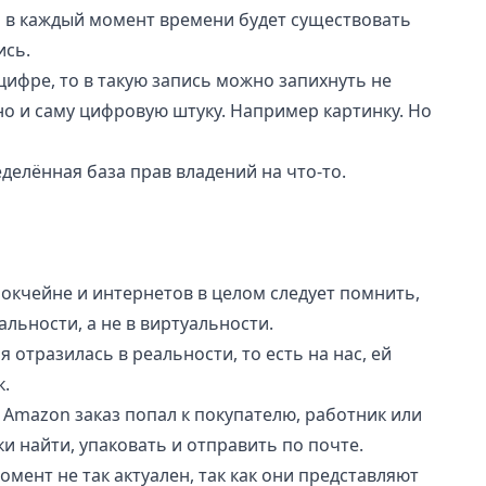
о в каждый момент времени будет существовать
ись.
цифре, то в такую запись можно запихнуть не
но и саму цифровую штуку. Например картинку. Но
делённая база прав владений на что-то.
окчейне и интернетов в целом следует помнить,
льности, а не в виртуальности.
отразилась в реальности, то есть на нас, ей
.
Amazon заказ попал к покупателю, работник или
и найти, упаковать и отправить по почте.
омент не так актуален, так как они представляют