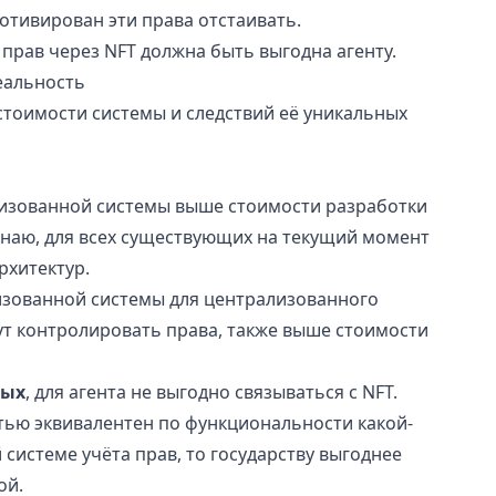
отивирован эти права отстаивать.
 прав через NFT должна быть выгодна агенту.
еальность
стоимости системы и следствий её уникальных
изованной системы выше стоимости разработки
знаю, для всех существующих на текущий момент
рхитектур.
зованной системы для централизованного
гут контролировать права, также выше стоимости
ных
, для агента не выгодно связываться с NFT.
тью эквивалентен по функциональности какой-
системе учёта прав, то государству выгоднее
ой.