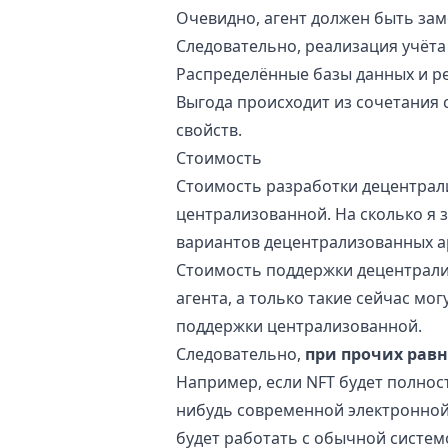
Очевидно, агент должен быть зам
Следовательно, реализация учёта
Распределённые базы данных и р
Выгода происходит из сочетания 
свойств.
Стоимость
Стоимость разработки децентрал
централизованной. На сколько я 
вариантов децентрализованных а
Стоимость поддержки децентрали
агента, а только такие сейчас мо
поддержки централизованной.
Следовательно,
при прочих рав
Например, если NFT будет полнос
нибудь современной электронной 
будет работать с обычной систем