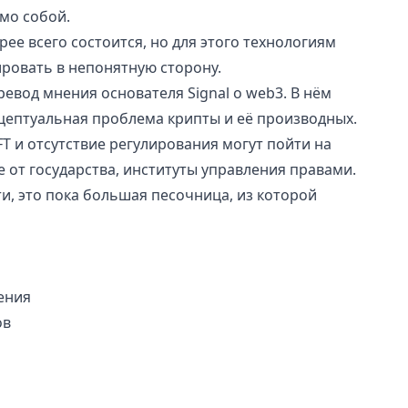
мо собой.
рее всего состоится, но для этого технологиям
ровать в непонятную сторону.
ревод мнения основателя Signal о web3
. В нём
цептуальная проблема крипты и её производных.
NFT и отсутствие регулирования могут пойти на
 от государства, институты управления правами.
и, это пока большая песочница, из которой
ения
ов