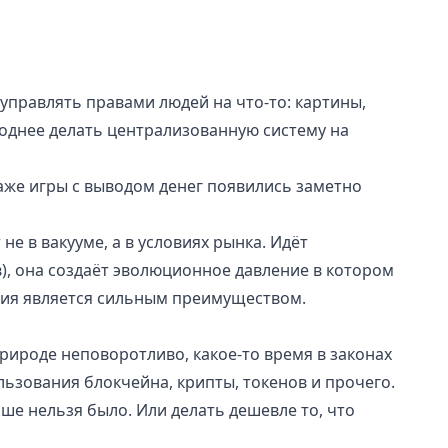
 управлять правами людей на что-то: картины,
однее делать централизованную систему на
Даже игры с выводом денег появились заметно
 не в вакууме, а в условиях рынка. Идёт
в), она создаёт эволюционное давление в котором
ия является сильным преимуществом.
природе неповоротливо, какое-то время в законах
льзования блокчейна, крипты, токенов и прочего.
ьше нельзя было. Или делать дешевле то, что