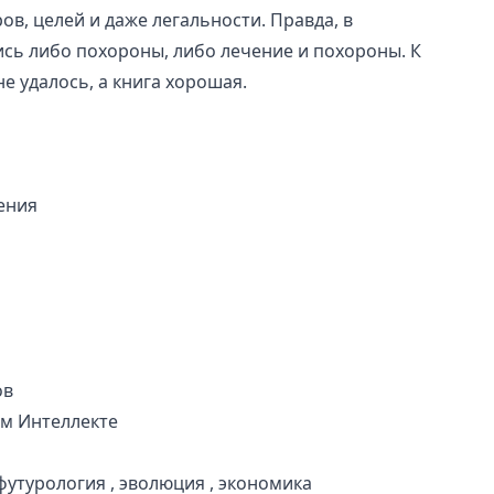
ов, целей и даже легальности. Правда, в
сь либо похороны, либо лечение и похороны. К
е удалось, а книга хорошая.
ения
ов
ом Интеллекте
футурология
,
эволюция
,
экономика