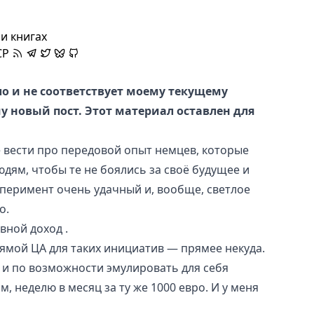
и книгах
CP
ло и не соответствует моему текущему
 новый пост. Этот материал оставлен для
е вести про передовой опыт немцев, которые
дям, чтобы те не боялись за своё будущее и
сперимент очень удачный и, вообще, светлое
о.
вной доход
.
прямой ЦА для таких инициатив — прямее некуда.
 и по возможности эмулировать для себя
, неделю в месяц за ту же 1000 евро. И у меня