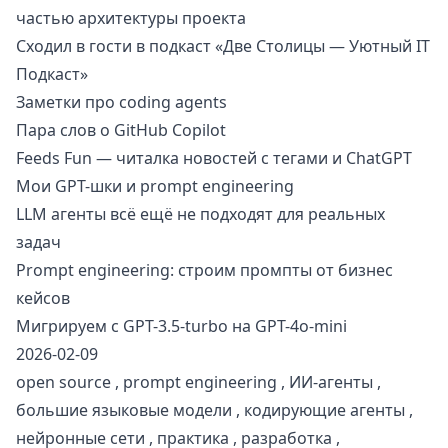
частью архитектуры проекта
Сходил в гости в подкаст «Две Столицы — Уютный IT
Подкаст»
Заметки про coding agents
Пара слов о GitHub Сopilot
Feeds Fun — читалка новостей с тегами и ChatGPT
Мои GPT-шки и prompt engineering
LLM агенты всё ещё не подходят для реальных
задач
Prompt engineering: строим промпты от бизнес
кейсов
Мигрируем с GPT-3.5-turbo на GPT-4o-mini
2026-02-09
open source
,
prompt engineering
,
ИИ-агенты
,
большие языковые модели
,
кодирующие агенты
,
нейронные сети
,
практика
,
разработка
,