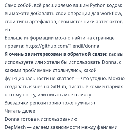
Само собой, всё расширяемо вашим Python кодом:
вы можете добавлять свои операции для workflow,
свои типы артефактов, свои источники артефактов,
etc.
Больше информации можно найти на странице
проекта:
https://github.com/Tiendil/donna
Я очень заинтересован в обратной связи:
как вы
используете или хотели бы использовать Donna, с
какими проблемами столкнулись, какой
функциональности не хватает — что угодно. Можно
создавать issues на GitHub, писать в комментариях
к этому посту, или писать мне в личку.
Звёздочки репозиторию тоже нужны ;-)
Читать далее
Donna готова к использованию
DepMesh — делаем зависимости между файлами