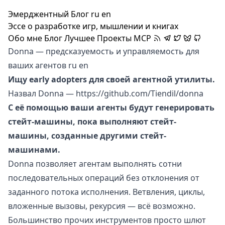
Эмерджентный Блог
ru
en
Эссе о разработке игр, мышлении и книгах
Обо мне
Блог
Лучшее
Проекты
MCP
Donna — предсказуемость и управляемость для
ваших агентов
ru
en
Ищу early adopters для своей агентной утилиты.
Назвал Donna —
https://github.com/Tiendil/donna
С её помощью ваши агенты будут генерировать
стейт-машины, пока выполняют стейт-
машины, созданные другими стейт-
машинами.
Donna позволяет агентам выполнять сотни
последовательных операций без отклонения от
заданного потока исполнения. Ветвления, циклы,
вложенные вызовы, рекурсия — всё возможно.
Большинство прочих инструментов просто шлют