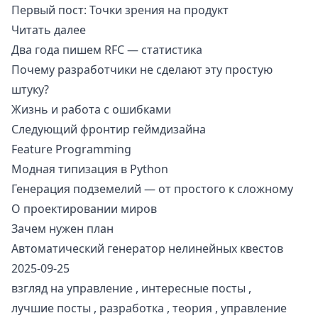
Первый пост:
Точки зрения на продукт
Читать далее
Два года пишем RFC — статистика
Почему разработчики не сделают эту простую
штуку?
Жизнь и работа с ошибками
Следующий фронтир геймдизайна
Feature Programming
Модная типизация в Python
Генерация подземелий — от простого к сложному
О проектировании миров
Зачем нужен план
Автоматический генератор нелинейных квестов
2025-09-25
взгляд на управление
,
интересные посты
,
лучшие посты
,
разработка
,
теория
,
управление