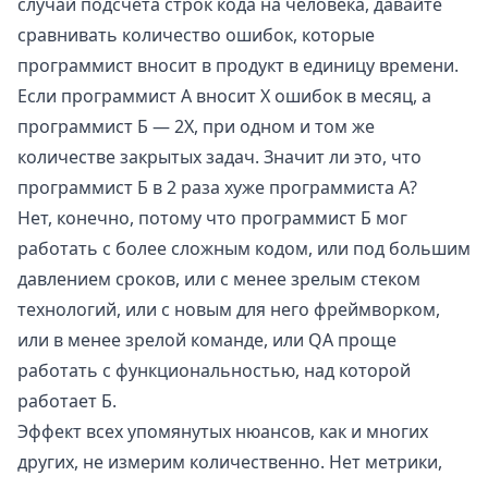
случай подсчёта строк кода на человека, давайте
сравнивать количество ошибок, которые
программист вносит в продукт в единицу времени.
Если программист А вносит X ошибок в месяц, а
программист Б — 2X, при одном и том же
количестве закрытых задач. Значит ли это, что
программист Б в 2 раза хуже программиста А?
Нет, конечно, потому что программист Б мог
работать с более сложным кодом, или под большим
давлением сроков, или с менее зрелым стеком
технологий, или с новым для него фреймворком,
или в менее зрелой команде, или
QA
проще
работать с функциональностью, над которой
работает Б.
Эффект всех упомянутых нюансов, как и многих
других, не измерим количественно. Нет метрики,