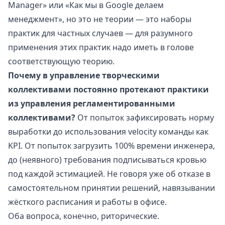
Manager» или «Как мы в Google делаем
менеджмент», но это не теории — это наборы
практик для частных случаев — для разумного
применения этих практик надо иметь в голове
соответствующую теорию.
Почему в управление творческими
коллективами постоянно протекают практики
из управления регламентированными
коллективами?
От попыток зафиксировать норму
выработки до использования velocity команды как
KPI. От попыток загрузить 100% времени инженера,
до (неявного) требования подписываться кровью
под каждой эстимацией. Не говоря уже об отказе в
самостоятельном принятии решений, навязывании
жёсткого расписания и работы в офисе.
Оба вопроса, конечно, риторические.