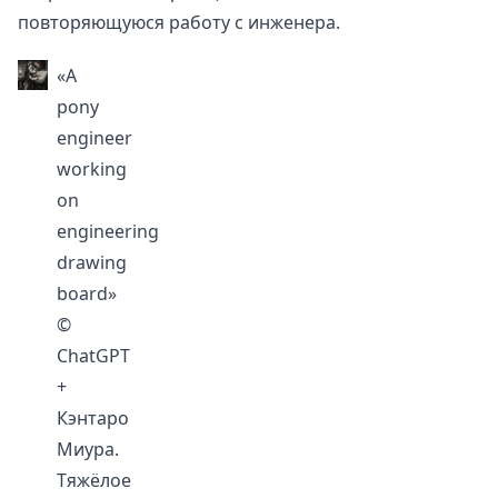
повторяющуюся работу с инженера.
«A
pony
engineer
working
on
engineering
drawing
board»
©
ChatGPT
+
Кэнтаро
Миура
.
Тяжёлое