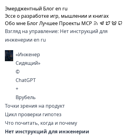
Эмерджентный Блог
en
ru
Эссе о разработке игр, мышлении и книгах
Обо мне
Блог
Лучшее
Проекты
MCP
Взгляд на управление: Нет инструкций для
инженерии
en
ru
«Инженер
Сидящий»
©
ChatGPT
+
Врубель
Точки зрения на продукт
Цикл проверки гипотез
Что почитать, когда и почему
Нет инструкций для инженерии