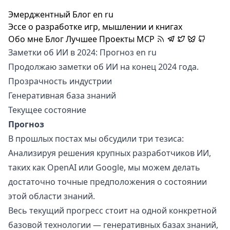
Эмерджентный Блог
en
ru
Эссе о разработке игр, мышлении и книгах
Обо мне
Блог
Лучшее
Проекты
MCP
Заметки об ИИ в 2024: Прогноз
en
ru
Продолжаю заметки об ИИ на конец 2024 года.
Прозрачность индустрии
Генеративная база знаний
Текущее состояние
Прогноз
В прошлых постах мы обсудили три тезиса:
Анализируя решения крупных разработчиков ИИ,
таких как OpenAI или Google, мы можем делать
достаточно точные предположения о состоянии
этой области знаний.
Весь текущий прогресс стоит на одной конкретной
базовой технологии — генеративных базах знаний,