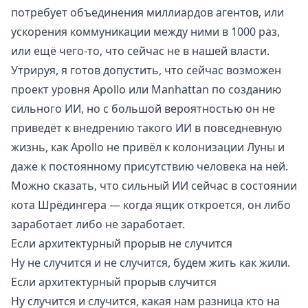
потребует объединения миллиардов агентов, или
ускорения коммуникации между ними в 1000 раз,
или ещё чего-то, что сейчас не в нашей власти.
Утрируя, я готов допустить, что сейчас возможен
проект уровня
Apollo
или
Manhattan
по созданию
сильного ИИ, но с большой вероятностью он не
приведёт к внедрению такого ИИ в повседневную
жизнь, как Apollo не привёл к колонизации Луны и
даже к постоянному присутствию человека на ней.
Можно сказать, что сильный ИИ сейчас в состоянии
кота Шрёдингера — когда ящик откроется, он либо
заработает либо не заработает.
Если архитектурный прорыв не случится
Ну не случится и не случится, будем жить как жили.
Если архитектурный прорыв случится
Ну случится и случится, какая нам разница кто на