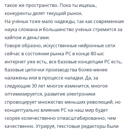
такое же пространство. Пока ты ищешь,
конкуренты делят текущий рынок.
На учёных тоже мало надежды, так как современная
наука сломана и большинство учёных стремится за
хайпом и деньгами.
Говоря образно, искусственные нейронные сети
сейчас в состоянии рынка PC в конце 80-ых:
интернет уже есть, все базовые концепции PC есть,
базовые цепочки производства более-менее
налажены или в процессе наладки. Да, за
следующие 30 лет многое изменится, многое
оптимизируется, развитие электроники
спровоцирует множество меньших революций, но
концептуально влияние PC на наш мир будет
скорее количественно отмасштабированно, чем
качественно. Утрируя, текстовые редакторы были