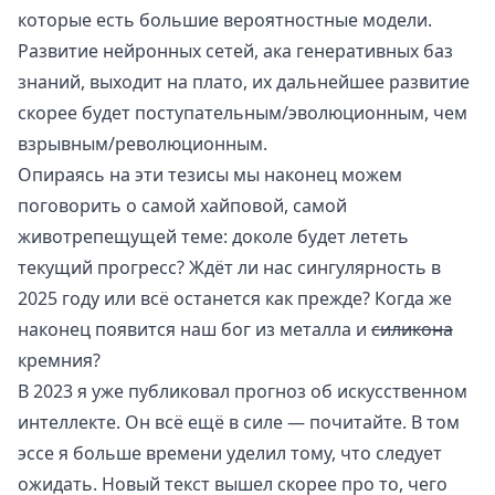
которые есть большие вероятностные модели.
Развитие нейронных сетей, ака генеративных баз
знаний, выходит на плато, их дальнейшее развитие
скорее будет поступательным/эволюционным, чем
взрывным/революционным.
Опираясь на эти тезисы мы наконец можем
поговорить о самой хайповой, самой
животрепещущей теме: доколе будет лететь
текущий прогресс? Ждёт ли нас сингулярность в
2025 году или всё останется как прежде? Когда же
наконец появится наш бог из металла и
силикона
кремния?
В 2023 я уже публиковал
прогноз об искусственном
интеллекте
. Он всё ещё в силе — почитайте. В том
эссе я больше времени уделил тому, что следует
ожидать. Новый текст вышел скорее про то, чего