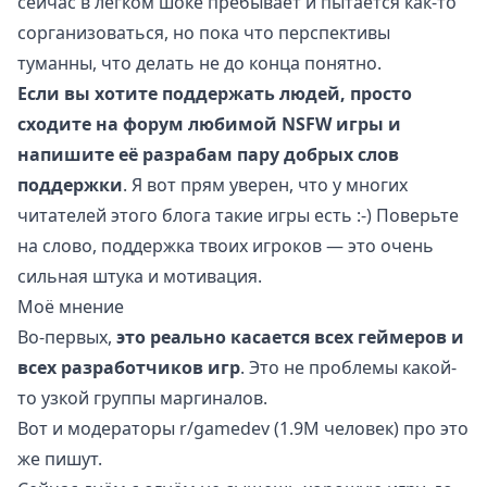
сейчас в лёгком шоке пребывает и пытается как-то
сорганизоваться, но пока что перспективы
туманны, что делать не до конца понятно.
Если вы хотите поддержать людей, просто
сходите на форум любимой NSFW игры и
напишите её разрабам пару добрых слов
поддержки
. Я вот прям уверен, что у многих
читателей этого блога такие игры есть :-) Поверьте
на слово, поддержка твоих игроков — это очень
сильная штука и мотивация.
Моё мнение
Во-первых,
это реально касается всех геймеров и
всех разработчиков игр
. Это не проблемы какой-
то узкой группы маргиналов.
Вот и модераторы
r/gamedev
(1.9M человек) про это
же
пишут
.