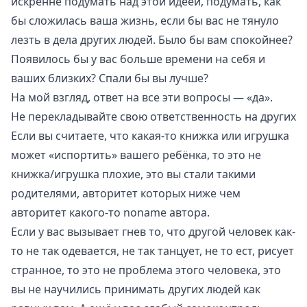
искренне подумать над этой идеей, подумать, как
бы сложилась ваша жизнь, если бы вас не тянуло
лезть в дела других людей. Было бы вам спокойнее?
Появилось бы у вас больше времени на себя и
ваших близких? Спали бы вы лучше?
На мой взгляд, ответ на все эти вопросы — «да».
Не перекладывайте свою ответственность на других
Если вы считаете, что какая-то книжка или игрушка
может «испортить» вашего ребёнка, то это не
книжка/игрушка плохие, это вы стали такими
родителями, авторитет которых ниже чем
авторитет какого-то noname автора.
Если у вас вызывает гнев то, что другой человек как-
то не так одевается, не так танцует, не то ест, рисует
странное, то это не проблема этого человека, это
вы не научились принимать других людей как