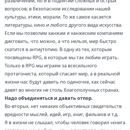
развлечении, но и в поднятии сложных и острых
вопросов; в безопасном исследовании нашей
культуры, этики, морали. То же самое касается
литературы, кино и любого другого вида искусства.
Если мы позволим ханжам и ханжеским компаниям
диктовать, что можно, а что нельзя, мир быстро
скатится в антиутопию. В одну из тех, которым
посвящены RPG, в которые мы так любим играть.
Только в RPG мы играем за всесильного
протагониста, который спасает мир, а в реальной
жизни нас будут давить по одиночке, как сейчас
давят во многих не столь благополучных странах.
Надо объединяться и давать отпор.
Во-вторых, нет никаких объективных свидетельств
вредности мыслей, идей, игр, книг, фильмов и т.д.
Я в жизни не слышал, чтобы человек говорил «книга