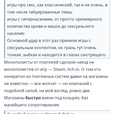
игры про секс, как классический, так и не очень, в
том числе табуированные темы;
игры с гипернасилием, от просто чрезмерного
количества крови и кишок до сексуального
насилия;
Основной удар в этот раз приняли игры с
сексуальным контентом, но грань тут очень
тонкая, зыбкая и находится в глазах смотрящего.
Монополисты от платежей сделали наезд на
монополистов от игр — Steam, itch.io. О том кто
конкретно из платёжных систем давил на магазины
не известно — все молчат — но компаний с
подобной силой, на мой взгляд, ровно две.
Магазины
быстро
взяли под козырёк, без
малейшего сопротивления.