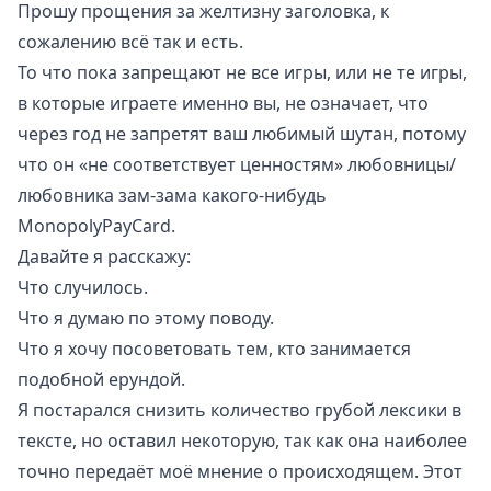
Прошу прощения за желтизну заголовка, к
сожалению всё так и есть.
То что пока запрещают не все игры, или не те игры,
в которые играете именно вы, не означает, что
через год не запретят ваш любимый шутан, потому
что он «не соответствует ценностям» любовницы/
любовника зам-зама какого-нибудь
MonopolyPayCard.
Давайте я расскажу:
Что случилось.
Что я думаю по этому поводу.
Что я хочу посоветовать тем, кто занимается
подобной ерундой.
Я постарался снизить количество грубой лексики в
тексте, но оставил некоторую, так как она наиболее
точно передаёт моё мнение о происходящем. Этот