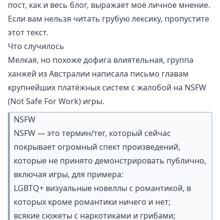
пост, как и весь блог, выражает моё личное мнение.
Если вам нельзя читать грубую лексику, пропустите
этот текст.
Что случилось
Мелкая, но похоже дофига влиятельная, группа
ханжей из Австралии
написала письмо главам
крупнейших платёжных систем
с жалобой на NSFW
(Not Safe For Work) игры.
NSFW
NSFW — это термин/тег, который сейчас
покрывает огромный спект произведений,
которые не принято демонстрировать публично,
включая игры, для примера:
LGBTQ+ визуальные новеллы с романтикой, в
которых кроме романтики ничего и нет;
всякие сюжеты с наркотиками и грибами;