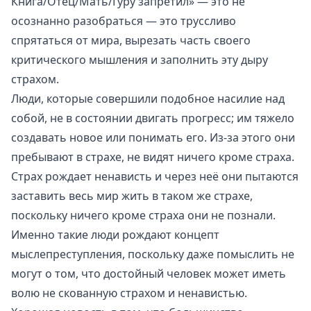
Книга/Отец/Мать/Гуру запретил» — это не
осознанно разобраться — это труссливо
спрятаться от мира, вырезать часть своего
критического мышления и заполнить эту дыру
страхом.
Люди, которые совершили подобное насилие над
собой, не в состоянии двигать прогресс; им тяжело
создавать новое или понимать его. Из-за этого они
пребывают в страхе, не видят ничего кроме страха.
Страх рождает ненависть и через неё они пытаются
заставить весь мир жить в таком же страхе,
поскольку ничего кроме страха они не познали.
Именно такие люди рождают концепт
мыслепреступления, поскольку даже помыслить не
могут о том, что достойный человек может иметь
волю не скованную страхом и ненавистью.