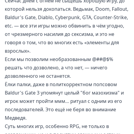
Сейчас днём с огнём не сыщешь хорошую игру, до
которой нельзя докопаться. Ведьмак, Doom, Fallout,
Baldur's Gate, Diablo, Cyberpunk, GTA, Counter-Strike,
etc. — все эти игры можно обвинить в чём угодно,
от чрезмерного насилия до сексизма, и это не
говоря о том, что во многих есть «элементы для
взрослых».
Если мы позволим необразованным @##@$%
решать что дозволено, а что нет, — ничего
дозволенного не останется.
Ёлки палки, даже в политкорректном попсовом
Baldur's Gate 3 упомянут целый "бог мазохизма" и
игрок может пройти ммм… ритуал с одним из его
последователей. Это ещё не беря во внимание
Медведя.
Суть многих игр, особенно RPG, не только в