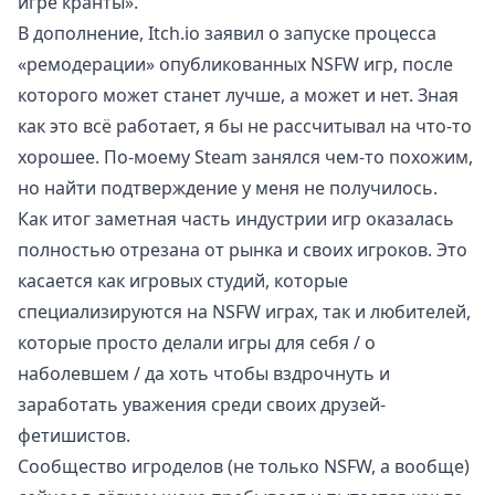
игре кранты».
В дополнение, Itch.io заявил о запуске процесса
«ремодерации» опубликованных NSFW игр, после
которого может станет лучше, а может и нет. Зная
как это всё работает, я бы не рассчитывал на что-то
хорошее. По-моему Steam занялся чем-то похожим,
но найти подтверждение у меня не получилось.
Как итог заметная часть индустрии игр оказалась
полностью отрезана от рынка и своих игроков. Это
касается как игровых студий, которые
специализируются на NSFW играх, так и любителей,
которые просто делали игры для себя / о
наболевшем / да хоть чтобы вздрочнуть и
заработать уважения среди своих друзей-
фетишистов.
Сообщество игроделов (не только NSFW, а вообще)