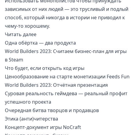
Использовать монополистов чтобы принуждать
зависимых от них людей — это трусливый и подлый
способ, который никогда в истории не приводил к
чему-то хорошему.
Читать далее
Одна обёртка — два продукта
World Builders 2023: Считаем бизнес-план для игры
в Steam
Что будет, если открыть код игры
Ценообразование на старте монетизации Feeds Fun
World Builders 2023: Отчётная презентация
Суровая реальность геймдева — реальный профит
успешного проекта
Очередная битва творцов и продавцов
Этика (анти)читерства
Концепт-документ игры NoCraft