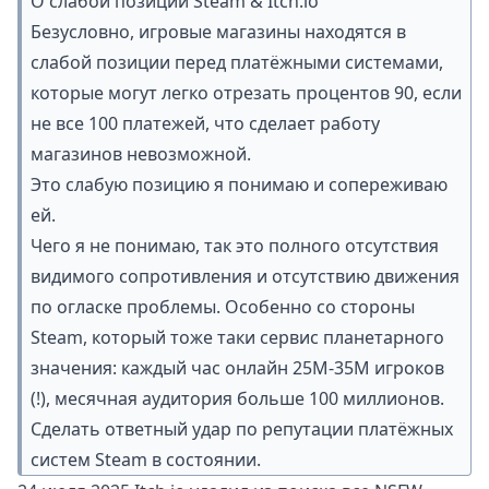
О слабой позиции Steam & Itch.io
Безусловно, игровые магазины находятся в
слабой позиции перед платёжными системами,
которые могут легко отрезать процентов 90, если
не все 100 платежей, что сделает работу
магазинов невозможной.
Это слабую позицию я понимаю и сопереживаю
ей.
Чего я не понимаю, так это полного отсутствия
видимого сопротивления и отсутствию движения
по огласке проблемы. Особенно со стороны
Steam, который тоже таки сервис планетарного
значения:
каждый час онлайн 25M-35M игроков
(!), месячная аудитория больше 100 миллионов.
Сделать ответный удар по репутации платёжных
систем Steam в состоянии.