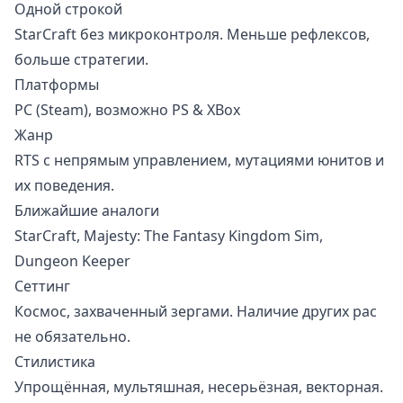
Одной строкой
StarCraft без микроконтроля. Меньше рефлексов,
больше стратегии.
Платформы
PC (Steam), возможно PS & XBox
Жанр
RTS с непрямым управлением, мутациями юнитов и
их поведения.
Ближайшие аналоги
StarCraft
,
Majesty: The Fantasy Kingdom Sim
,
Dungeon Keeper
Сеттинг
Космос, захваченный зергами. Наличие других рас
не обязательно.
Стилистика
Упрощённая, мультяшная, несерьёзная, векторная.