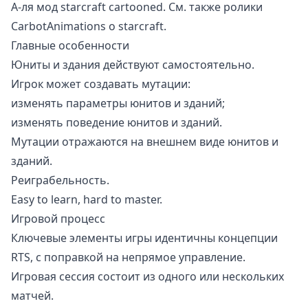
А-ля мод
starcraft cartooned
. См. также
ролики
CarbotAnimations о starcraft
.
Главные особенности
Юниты и здания действуют самостоятельно.
Игрок может создавать мутации:
изменять параметры юнитов и зданий;
изменять поведение юнитов и зданий.
Мутации отражаются на внешнем виде юнитов и
зданий.
Реиграбельность.
Easy to learn, hard to master.
Игровой процесс
Ключевые элементы игры идентичны концепции
RTS, с поправкой на непрямое управление.
Игровая сессия состоит из одного или нескольких
матчей.