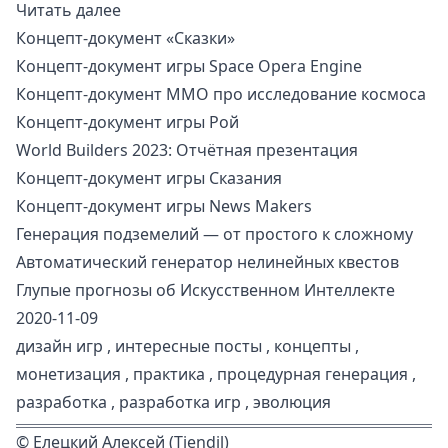
Читать далее
Концепт-документ «Сказки»
Концепт-документ игры Space Opera Engine
Концепт-документ ММО про исследование космоса
Концепт-документ игры Рой
World Builders 2023: Отчётная презентация
Концепт-документ игры Сказания
Концепт-документ игры News Makers
Генерация подземелий — от простого к сложному
Автоматический генератор нелинейных квестов
Глупые прогнозы об Искусственном Интеллекте
2020-11-09
дизайн игр
,
интересные посты
,
концепты
,
монетизация
,
практика
,
процедурная генерация
,
разработка
,
разработка игр
,
эволюция
©
Елецкий Алексей (Tiendil)