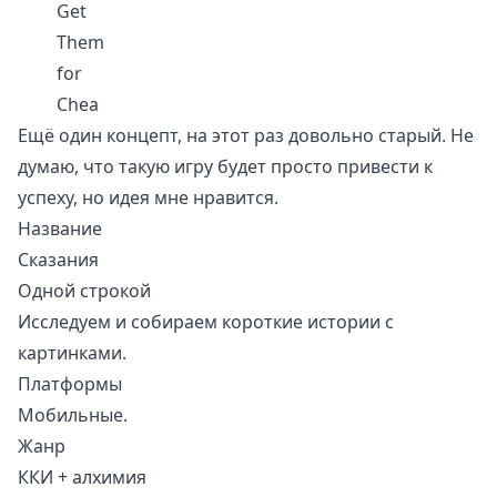
Get
Them
for
Chea
Ещё один
концепт
, на этот раз довольно старый. Не
думаю, что такую игру будет просто привести к
успеху, но идея мне нравится.
Название
Сказания
Одной строкой
Исследуем и собираем короткие истории с
картинками.
Платформы
Мобильные.
Жанр
ККИ + алхимия