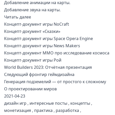
Добавление анимации на карты.
Добавление звука на карты.
Читать далее
Концепт-документ игры NoCraft
Концепт-документ «Сказки»
Концепт-документ игры Space Opera Engine
Концепт-документ игры News Makers
Концепт-документ ММО про исследование космоса
Концепт-документ игры Рой
World Builders 2023: Отчётная презентация
Следующий фронтир геймдизайна
Генерация подземелий — от простого к сложному
О проектировании миров
2021-04-23
дизайн игр
,
интересные посты
,
концепты
,
монетизация
,
практика
,
разработка
,