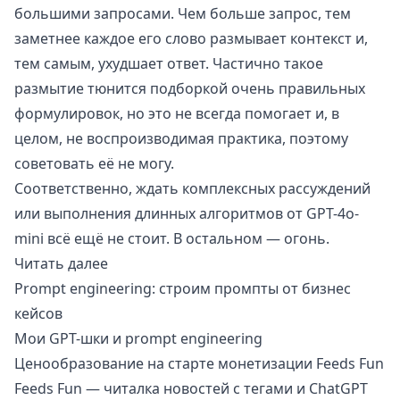
большими запросами. Чем больше запрос, тем
заметнее каждое его слово размывает контекст и,
тем самым, ухудшает ответ. Частично такое
размытие тюнится подборкой очень правильных
формулировок, но это не всегда помогает и, в
целом, не воспроизводимая практика, поэтому
советовать её не могу.
Соответственно, ждать комплексных рассуждений
или выполнения длинных алгоритмов от GPT-4o-
mini всё ещё не стоит. В остальном — огонь.
Читать далее
Prompt engineering: строим промпты от бизнес
кейсов
Мои GPT-шки и prompt engineering
Ценообразование на старте монетизации Feeds Fun
Feeds Fun — читалка новостей с тегами и ChatGPT