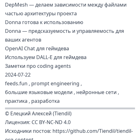
DepMesh — делаем зависимости между файлами
частью архитектуры проекта
Donna готова к использованию
Donna — предсказуемость и управляемость для
ваших агентов
OpenAI Chat для геймдева
Используем DALL-E для геймдева
Заметки про coding agents
2024-07-22
feeds.fun
,
prompt engineering
,
большие языковые модели
,
нейронные сети
,
практика
,
разработка
©
Елецкий Алексей (Tiendil)
Лицензия:
CC BY-NC-ND 4.0
Исходники постов:
https://github.com/Tiendil/tiendil-
org-content