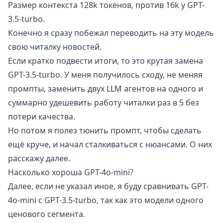
Размер контекста 128k токенов, против 16k у GPT-
3.5-turbo.
Конечно я сразу побежал переводить на эту модель
свою
читалку новостей
.
Если кратко подвести итоги, то это крутая замена
GPT-3.5-turbo. У меня получилось сходу, не меняя
промпты, заменить двух LLM агентов на одного и
суммарно удешевить работу читалки раз в 5 без
потери качества.
Но потом я полез тюнить промпт, чтобы сделать
ещё круче, и начал сталкиваться с нюансами. О них
расскажу далее.
Насколько хороша GPT-4o-mini?
Далее, если не указал иное, я буду сравнивать GPT-
4o-mini с GPT-3.5-turbo, так как это модели одного
ценового сегмента.