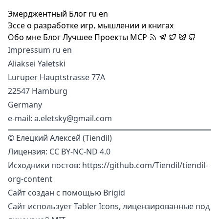
Эмерджентный Блог
ru
en
Эссе о разработке игр, мышлении и книгах
Обо мне
Блог
Лучшее
Проекты
MCP
Impressum
ru
en
Aliaksei Yaletski
Luruper Hauptstrasse 77A
22547 Hamburg
Germany
e-mail: a.eletsky@gmail.com
©
Елецкий Алексей (Tiendil)
Лицензия:
CC BY-NC-ND 4.0
Исходники постов:
https://github.com/Tiendil/tiendil-
org-content
Сайт создан с помощью
Brigid
Сайт использует
Tabler Icons
, лицензированные под