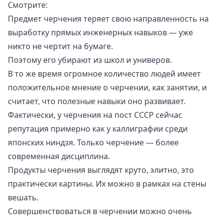
Смотрите:
Предмет черчения теряет свою направленность на
выработку прямых инженерных навыков — уже
никто не чертит на бумаге.
Поэтому его убирают из школ и универов.
В то же время огромное количество людей имеет
положительное мнение о черчении, как занятии, и
считает, что полезные навыки оно развивает.
Фактически, у черчения на пост СССР сейчас
репутация примерно как у каллиграфии среди
японских ниндзя. Только черчение — более
современная дисциплина.
Продукты черчения выглядят круто, элитно, это
практически картины. Их можно в рамках на стены
вешать.
Совершенствоваться в черчении можно очень