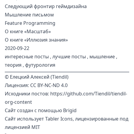
Следующий фронтир геймдизайна
Мышление письмом
Feature Programming
О книге «Масштаб»
О книге «Иллюзия знания»
2020-09-22
интересные посты
,
лучшие посты
,
мышление
,
теория
,
футурология
©
Елецкий Алексей (Tiendil)
Лицензия:
CC BY-NC-ND 4.0
Исходники постов:
https://github.com/Tiendil/tiendil-
org-content
Сайт создан с помощью
Brigid
Сайт использует
Tabler Icons
, лицензированные под
лицензией MIT