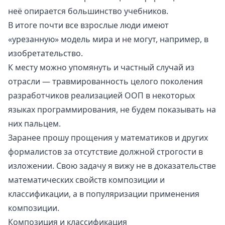
неё опирается большинство учебников.
В итоге почти все взрослые люди имеют
«урезанную» модель мира и не могут, например, в
изобретательство.
К месту можно упомянуть и частный случай из
отрасли — травмированность целого поколения
разработчиков реализацией
ООП
в некоторых
языках программирования, не будем показывать на
них
пальцем
.
Заранее прошу прощения у математиков и других
формалистов за отсутствие должной строгости в
изложении. Свою задачу я вижу не в доказательстве
математических свойств композиции и
классификации, а в популяризации применения
композиции.
Композиция и классификация