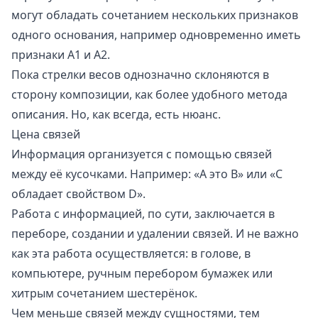
могут обладать сочетанием нескольких признаков
одного основания, например одновременно иметь
признаки A1 и A2.
Пока стрелки весов однозначно склоняются в
сторону композиции, как более удобного метода
описания. Но, как всегда, есть нюанс.
Цена связей
Информация организуется с помощью связей
между её кусочками. Например: «A это B» или «C
обладает свойством D».
Работа с информацией, по сути, заключается в
переборе, создании и удалении связей. И не важно
как эта работа осуществляется: в голове, в
компьютере, ручным перебором бумажек или
хитрым сочетанием шестерёнок.
Чем меньше связей между сущностями, тем