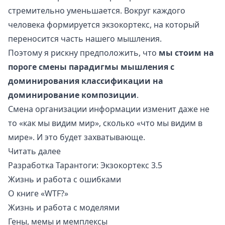
стремительно уменьшается. Вокруг каждого
человека формируется
экзокортекс
, на который
переносится часть нашего мышления.
Поэтому я рискну предположить, что
мы стоим на
пороге смены парадигмы мышления с
доминирования классификации на
доминирование композиции
.
Смена организации информации изменит даже не
то «как мы видим мир», сколько «что мы видим в
мире». И это будет захватывающе.
Читать далее
Разработка Тарантоги: Экзокортекс 3.5
Жизнь и работа с ошибками
О книге «WTF?»
Жизнь и работа с моделями
Гены, мемы и мемплексы