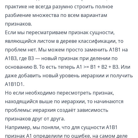
практике не всегда разумно строить полное
разбиение множества по всем вариантам
признаков.
Если мы пересматриваем признак сущности,
являющийся листом в
дереве
классификации, то
проблем нет. Мы можем просто заменить A1B1 на
A1B3, где B3 — новый признак при делении по
основанию B. То есть теперь A1 >= B1 + B2 + B3. Или
даже добавить новый уровень иерархии и получить
A1B1D1.
Но если необходимо пересмотреть признак,
находящийся выше по иерархии, то начинаются
проблемы: иерархия создаёт зависимость
признаков друг от друга.
Например, мы поняли, что для сущности A1B1
признак A1 определили по ошибке, на самом деле