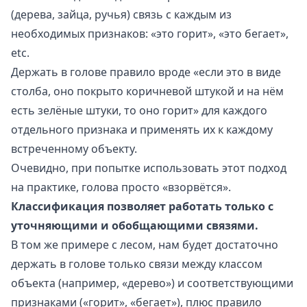
(дерева, зайца, ручья) связь с каждым из
необходимых признаков: «это горит», «это бегает»,
etc.
Держать в голове правило вроде «если это в виде
столба, оно покрыто коричневой штукой и на нём
есть зелёные штуки, то оно горит» для каждого
отдельного признака и применять их к каждому
встреченному объекту.
Очевидно, при попытке использовать этот подход
на практике, голова просто «взорвётся».
Классификация позволяет работать только с
уточняющими и обобщающими связями.
В том же примере с лесом, нам будет достаточно
держать в голове только связи между классом
объекта (например, «дерево») и соответствующими
признаками («горит», «бегает»), плюс правило