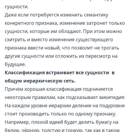
сущности.
Даже если потребуется изменить семантику
конкретного признака, изменение затронет только
сущности, которые им обладают. При этом можно
схитрить и вместо изменения существующего
признака ввести новый, что позволит не трогать
другие сущности или отложить их пересмотр на
будущее.
Классификация встраивает все сущности в
общую иерархическую сеть.
Причём хорошая классификация подчиняется
некоторым правилам, как
подсказывает википедия
:
На каждом уровне иерархии деление на подуровни
стоит производить только по одному признаку.
Например, плохой идеей будет делить бумагу на
белую, чёрную, толстую и тонкую, так как в таком