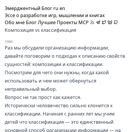
Эмерджентный Блог
ru
en
Эссе о разработке игр, мышлении и книгах
Обо мне
Блог
Лучшее
Проекты
MCP
Композиция vs классификация
Раз мы обсудили
организацию информации
,
давайте поговорим о подходах к описанию свойств
сущностей:
композиции
и
классификации
.
Посмотрим для чего они нужны, когда какой
использовать и чем может обернуться
неправильный выбор.
Вопрос не так прост как кажется.
Исторически человечество сильно клонится к
классификации. Начиная с ранних лет мы учим
детей что классификация — это единственный
основной способ организации информации — на