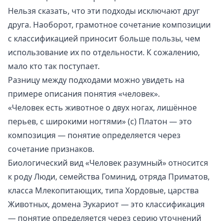
Нельзя сказать, что эти подходы исключают друг
друга. Наоборот, грамотное сочетание композиции
с классификацией приносит больше пользы, чем
использование их по отдельности. К сожалению,
мало кто так поступает.
Разницу между подходами можно увидеть на
примере описания понятия «человек».
«Человек есть животное о двух ногах, лишённое
перьев, с широкими ногтями» (с)
Платон
— это
композиция — понятие определяется через
сочетание признаков.
Биологический вид «Человек разумный» относится
к роду Люди, семейства Гоминид, отряда Приматов,
класса Млекопитающих, типа Хордовые, царства
Животных, домена Эукариот — это классификация
— понятие определяется через серию уточнений