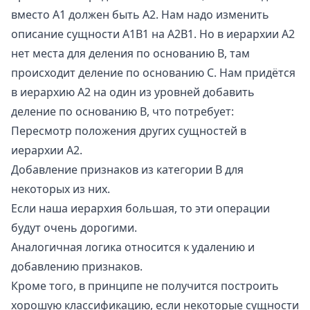
вместо A1 должен быть A2. Нам надо изменить
описание сущности A1B1 на A2B1. Но в иерархии A2
нет места для деления по основанию B, там
происходит деление по основанию C. Нам придётся
в иерархию A2 на один из уровней добавить
деление по основанию B, что потребует:
Пересмотр положения других сущностей в
иерархии A2.
Добавление признаков из категории B для
некоторых из них.
Если наша иерархия большая, то эти операции
будут очень дорогими.
Аналогичная логика относится к удалению и
добавлению признаков.
Кроме того, в принципе не получится построить
хорошую классификацию, если некоторые сущности