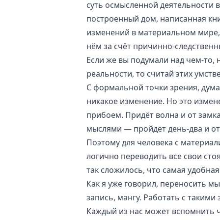
суть осмысленной деятельности в
построенный дом, написанная книг
изменений в материальном мире, 
нём за счёт причинно-следственн
Если же вы подумали над чем-то, 
реальности, то считай этих умств
С формальной точки зрения, дума
никакое изменение. Но это измен
прибоем. Придёт волна и от замка
мыслями — пройдёт день-два и от
Поэтому для человека с материа
логично переводить все свои ст
так сложилось, что самая удобная
Как я уже говорил, переносить мы
запись, мангу. Работать с такими
Каждый из нас может вспомнить чт