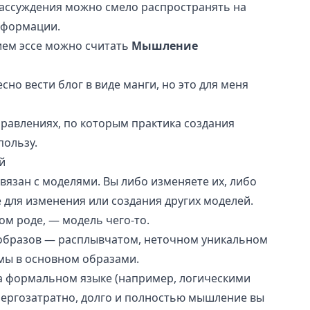
рассуждения можно смело распространять на
нформации.
ем эссе можно считать
Мышление
сно вести блог в виде манги, но это для меня
равлениях, по которым практика создания
пользу.
й
вязан с
моделями
. Вы либо изменяете их, либо
е для изменения или создания других моделей.
ом роде, — модель чего-то.
е образов — расплывчатом, неточном уникальном
мы в основном образами.
а формальном языке (например, логическими
нергозатратно, долго и полностью мышление вы