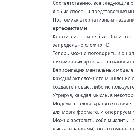
Соответственно, все следующие 
любые способы представления и
Поэтому альтернативным названи
артефактами
.
Кстати, лично мне было бы интере
запредельно сложно :-D
Теперь можно поговорить и о нап
письменных артефактов наносит 
Верификация ментальных моделе
Каждый акт сложного мышление с
создаёте новые, либо использует
Утрируя, каждая мысль, в некотор
Модели в голове хранятся в вид
для мозга формате. И оперируем 
Можно заставить себя мыслить н
высказываниями), но это очень э