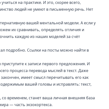
 учиться на практике. И это, скорее всего,
инство людей не умеют в письменную речь. Нет
ьтернативную вашей ментальной модели. А если у
можем их сравнивать, определять отличия и
точнить каждую из наших моделей за счёт
ал подробно. Ссылки на посты можно найти в
ы приступите к записи первого предложения. И
сего процесса перевода мыслей в текст. Даже
я, закончен, имеет смысл перечитывать его как
содержимым вашей головы и исправлять: текст,
 со временем, станет ваша личная внешняя база
мира — часть
экзокортекса
.