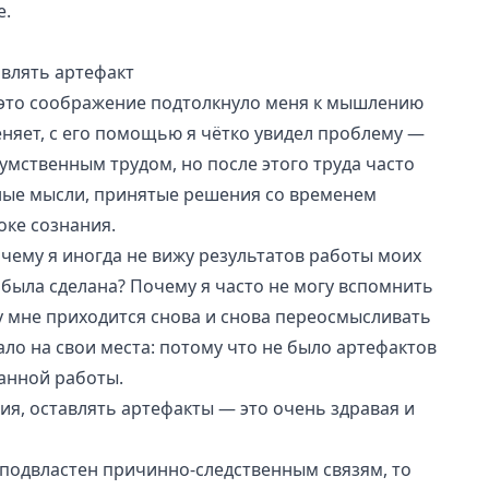
е.
авлять артефакт
ко это соображение подтолкнуло меня к мышлению
еняет, с его помощью я чётко увидел проблему —
умственным трудом, но после этого труда часто
ные мысли, принятые решения со временем
оке сознания.
чему я иногда не вижу результатов работы моих
 была сделана? Почему я часто не могу вспомнить
у мне приходится снова и снова переосмысливать
тало на свои места: потому что не было артефактов
анной работы.
ия, оставлять артефакты — это очень здравая и
подвластен причинно-следственным связям, то