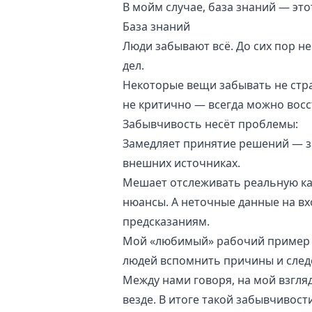
В мойм случае, база знаний — этот
База знаний
Люди забывают всё. До сих пор не
дел.
Некоторые вещи забывать не стр
не критично — всегда можно восс
Забывчивость несёт проблемы:
Замедляет принятие решений — з
внешних источниках.
Мешает отслеживать реальную к
нюансы. А неточные данные на вх
предсказаниям.
Мой «любимый» рабочий пример 
людей вспомнить причины и следс
Между нами говоря, на мой взгляд
везде. В итоге такой забывчивост