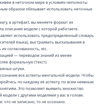
 живём в неточном мире в условиях неполноты
нным образом обязывает использовать неточные
агу, в артефакт, вы меняете формат их
ла описания модели с которой работаете.
тавляет использовать предопределённый словарь
сителей языка), выстраивать высказывания в
их согласованность, etc.
зацией
— переводом знаний из менее
лее формальную (текст).
важных штуки.
 сознание все аспекты ментальной модели. Чтобы
пройтись по каждому её аспекту, по всем неявным
нятиям. Это позволяет выявить множество
 модели с другими моделями у вас в голове.
 что не записано, то не осознано.