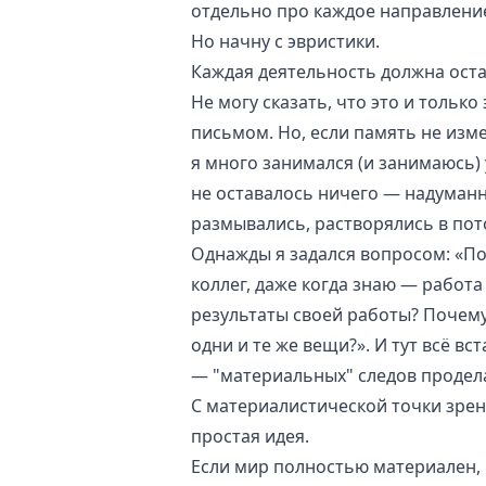
отдельно про каждое направлени
Но начну с
эвристики
.
Каждая деятельность должна ост
Не могу сказать, что это и толь
письмом. Но, если память не изм
я много занимался (и занимаюсь) 
не оставалось ничего — надуман
размывались, растворялись в пот
Однажды я задался вопросом: «По
коллег, даже когда знаю — работа
результаты своей работы? Почем
одни и те же вещи?». И тут всё вс
— "материальных" следов продел
С материалистической точки зрен
простая идея.
Если мир полностью материален, 