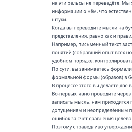
на эти рельсы не переведёте. Мы
информации о нём, что естестве
штуки.
Когда вы переводите мысли на бум
представления, равно как и прави
Например, письменный текст зас
понятий (собравший опыт всех но
удобном порядке, контролировать 
По сути, вы занимаетесь
формали
формальной формы (образов) в бо
В процессе этого вы делаете две 
Во-первых, явно проводите через
записать мысль, нам приходится 
допущениям и неопределённым по
ошибок за счёт сравнения целевой
Поэтому справедливо утверждение: