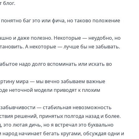
 блог.
 понятно баг это или фича, но таково положение
ашно и даже полезно. Некоторые — неудобно, но
тановить. А некоторые — лучше бы не забывать.
абытое надо долго вспоминать или искать во
артину мира — мы вечно забываем важные
оде неточной модели приводят к плохим
забывчивости — стабильная невозможность
твия решений, принятых полгода назад и более.
, это лютая дичь, но я встречал это буквально
и народ начинает бегать кругами, обсуждая одни и