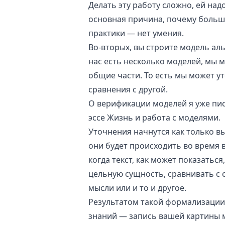
Делать эту работу сложно, ей надо
основная причина, почему больш
практики — нет умения.
Во-вторых, вы строите модель ал
нас есть несколько моделей, мы 
общие части. То есть мы может у
сравнения с другой.
О верификации моделей я уже пис
эссе
Жизнь и работа с моделями
.
Уточнения начнутся как только в
они будет происходить во время в
когда текст, как может показатьс
цельную сущность, сравнивать с 
мысли или и то и другое.
Результатом такой формализации,
знаний — запись вашей картины 