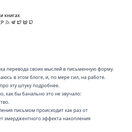
и книгах
CP
а перевода своих мыслей в письменную форму.
юсь в этом блоге, и, по мере сил, на работе.
про эту штуку подробнее.
, как бы банально это не звучало:
тво.
ения письмом происходит как раз от
ёт
эмерджентного эффекта
накопления