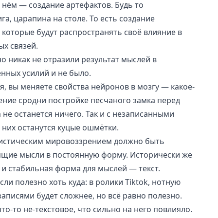
 нём — создание артефактов. Будь то
а, царапина на столе. То есть создание
которые будут распространять своё влияние в
ых связей.
но никак не отразили результат мыслей в
енных усилий и не было.
я, вы меняете свойства нейронов в мозгу — какое-
ение сродни постройке песчаного замка перед
 не останется ничего. Так и с незаписанными
 них останутся куцые ошмётки.
листическим мировоззрением должно быть
оящие мысли в постоянную форму. Исторически же
 и стабильная форма для мыслей — текст.
сли полезно хоть куда: в ролики Tiktok, нотную
 записями будет сложнее, но всё равно полезно.
о-то не-текстовое, что сильно на него повлияло.