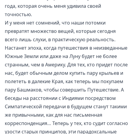
года, которая очень меня удивила своей
точностью.
И у меня нет сомнений, что наши потомки
превратят множество вещей, которые сегодня
всего лишь слухи, в практическую реальность.
Настанет эпоха, когда путешествия в неизведанные
Южные Земли или даже на Луну будет не более
странным, чем в Америку. Для тех, кто придет после
нас, будет обычным делом купить пару крыльев и
полететь в далекие Края, как теперь мы покупаем
пару Башмаков, чтобы совершить Путешествие. А
беседы на расстоянии с Индиями посредством
Симпатической передачи в будущем станут такими
же привычными, как для нас письменная
корреспонденция… Теперь у тех, кто судит согласно
узости старых принципов, эти парадоксальные