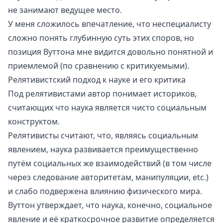
не занимают ведущее место.
У меня сложилось впечатление, что неспециалисту
сложно понять глубинную суть этих споров, но
позиция Вуттона мне видится довольно понятной и
приемлемой (по сравнению с критикуемыми).
Релятивистский подход к науке и его критика
Под релятивистами автор понимает историков,
считающих что наука является чисто социальным
конструктом.
Релятивисты считают, что, являясь социальным
явлением, наука развивается преимущественно
путём социальных же взаимодействий (в том числе
через следование авторитетам, манипуляции, etc.)
и слабо подвержена влиянию физического мира.
Вуттон утверждает, что наука, конечно, социальное
явление и её краткосрочное развитие определяется