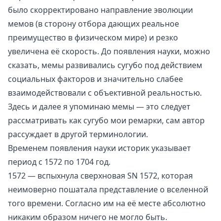
было скорректировано направление эволюции
мемов (в сторону отбора дающих реальное
преимущество в физическом мире) и резко
увеличена её скорость. До появления науки, можно
сказать, мемы развивались сугубо под действием
социальных факторов и значительно слабее
взаимодействовали с объективной реальностью.
Здесь и далее я упоминаю мемы — это следует
рассматривать как сугубо мои ремарки, сам автор
рассуждает в другой терминологии.
Временем появления науки историк указывает
период с 1572 по 1704 год.
1572 — вспыхнула сверхновая
SN 1572
, которая
неимоверно пошатала представление о вселенной
того времени. Согласно им на её месте абсолютно
никаким образом ничего не могло быть.