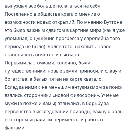
вынуждал всё больше полагаться на себя.
Постепенно в обществе крепло мнение о
возможности новых открытий. По мнению Вуттона
это было важным сдвигом в картине мира (как я уже
упоминал, ощущения прогресса у европейца того
периода не было). Более того, находить новое
становилось почётно и выгодно.
Первыми ласточками, конечно, были
путешественники: новые земли приносили славу и
богатства, а белых пятен на карте хватало.
Вслед за ними с не меньшим энтузиазмом за поиск
взялись сторонники «новой философии». Учёные
мужи (а позже и дамы) втянулись в борьбу за
первенство в исследовании природы, важную роль
в котором играли эксперименты и работа с
фактами.