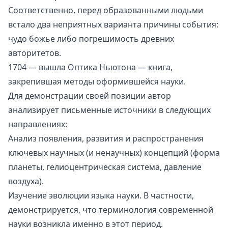
Соответственно, перед образованными людьми
встало два неприятных варианта причины события:
чудо божье либо погрешимость древних
авторитетов.
1704 — вышла
Оптика
Ньютона — книга,
закрепившая методы оформившейся науки.
Для демонстрации своей позиции автор
анализирует письменные источники в следующих
направлениях:
Анализ появления, развития и распространения
ключевых научных (и ненаучных) концепций (форма
планеты, гелиоцентрическая система, давление
воздуха).
Изучение эволюции языка науки. В частности,
демонстрируется, что терминология современной
науки возникла именно в этот период.