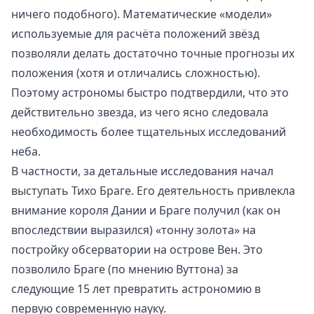
ничего подобного). Математические «модели»
используемые для расчёта положений звёзд
позволяли делать достаточно точные прогнозы их
положения (хотя и отличались сложностью).
Поэтому астрономы быстро подтвердили, что это
действительно звезда, из чего ясно следовала
необходимость более тщательных исследований
неба.
В частности, за детальные исследования начал
выступать Тихо Браге. Его деятельность привлекла
внимание короля Дании и Браге получил (как он
впоследствии выразился) «тонну золота» на
постройку обсерватории на острове Вен. Это
позволило Браге (по мнению Вуттона) за
следующие 15 лет превратить астрономию в
первую современную науку.