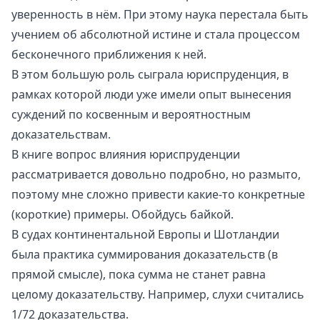
уверенность в нём. При этому наука перестала быть
учением об абсолютной истине и стала процессом
бесконечного приближения к ней.
В этом большую роль сыграла юриспруденция, в
рамках которой люди уже имели опыт вынесения
суждений по косвенным и вероятностным
доказательствам.
В книге вопрос влияния юриспруденции
рассматривается довольно подробно, но размыто,
поэтому мне сложно привести какие-то конкретные
(короткие) примеры. Обойдусь байкой.
В судах континентальной Европы и Шотландии
была практика суммирования доказательств (в
прямой смысле), пока сумма не станет равна
целому доказательству. Например, слухи считались
1/72 доказательства.