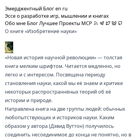
Эмерджентный Блог
en
ru
Эссе о разработке игр, мышлении и книгах
Обо мне
Блог
Лучшее
Проекты
MCP
О книге «Изобретение науки»
«Новая история научной революции» — толстая
книга мелким шрифтом. Читается медленно, но
легко и с интересом. Посвящена периоду
становления науки, какой мы её знаем и критике
некоторых распространнёных теорий об её
истории и природе.
Направлена книга на две группы людей: обычных
любопытствующих и историков науки. Каким
образом у автора (
Дэвид Вуттон
) получилось
соединить несоединимое до конца не понятно, но в