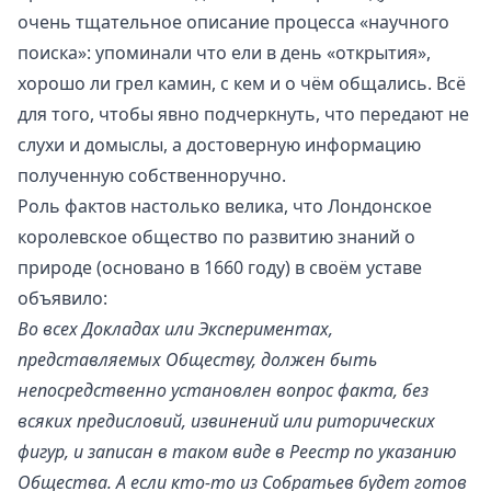
очень тщательное описание процесса «научного
поиска»: упоминали что ели в день «открытия»,
хорошо ли грел камин, с кем и о чём общались. Всё
для того, чтобы явно подчеркнуть, что передают не
слухи и домыслы, а достоверную информацию
полученную собственноручно.
Роль фактов настолько велика, что
Лондонское
королевское общество по развитию знаний о
природе
(основано в 1660 году) в своём уставе
объявило:
Во всех Докладах или Экспериментах,
представляемых Обществу, должен быть
непосредственно установлен вопрос факта, без
всяких предисловий, извинений или риторических
фигур, и записан в таком виде в Реестр по указанию
Общества. А если кто-то из Собратьев будет готов