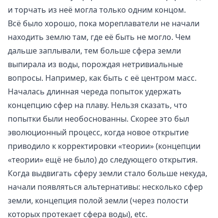
и торчать из неё могла только одним концом.
Всё было хорошо, пока мореплаватели не начали
находить землю там, где её быть не могло. Чем
дальше заплывали, тем больше сфера земли
выпирала из воды, порождая нетривиальные
вопросы. Например, как быть с её центром масс.
Началась длинная череда попыток удержать
концепцию сфер на плаву. Нельзя сказать, что
попытки были необоснованны. Скорее это был
эволюционный процесс, когда новое открытие
приводило к корректировки «теории» (концепции
«теории» ещё не было) до следующего открытия.
Когда выдвигать сферу земли стало больше некуда,
начали появляться альтернативы: несколько сфер
земли, концепция полой земли (через полости
которых протекает сфера воды), etc.