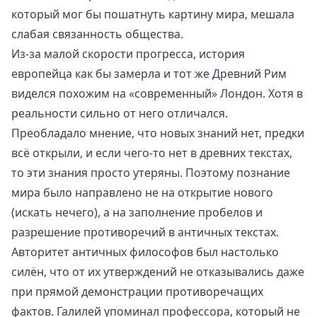
который мог бы пошатнуть картину мира, мешала
слабая связанность общества.
Из-за малой скорости прогресса, история
европейца как бы замерла и тот же Древний Рим
виделся похожим на «современный» Лондон. Хотя в
реальности сильно от него отличался.
Преобладало мнение, что новых знаний нет, предки
всё открыли, и если чего-то нет в древних текстах,
то эти знания просто утеряны. Поэтому познание
мира было направлено не на открытие нового
(искать нечего), а на заполнение пробелов и
разрешение противоречий в античных текстах.
Авторитет античных философов был настолько
силён, что от их утверждений не отказывались даже
при прямой демонстрации противоречащих
фактов. Галилей упоминал профессора, который не