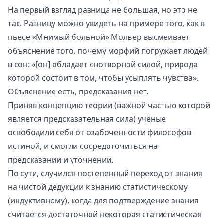
На первый взгляд разница не большая, но это не
так. Разницу можно увидеть на примере того, как в
пьесе «Мнимый больной» Мольер высмеивает
объяснение того, почему морфий погружает людей
в сон: «[он] обладает снотворной силой, природа
которой состоит в том, чтобы усыплять чувства».
Объяснение есть, предсказания нет.
Приняв концепцию теории (важной частью которой
является предсказательная сила) учёные
освободили себя от озабоченности философов
истиной, и смогли сосредоточиться на
предсказании и уточнении.
По сути, случился постепенный переход от знания
на чистой дедукции к знанию статистическому
(индуктивному), когда для подтверждение знания
считается достаточной некоторая статистическая