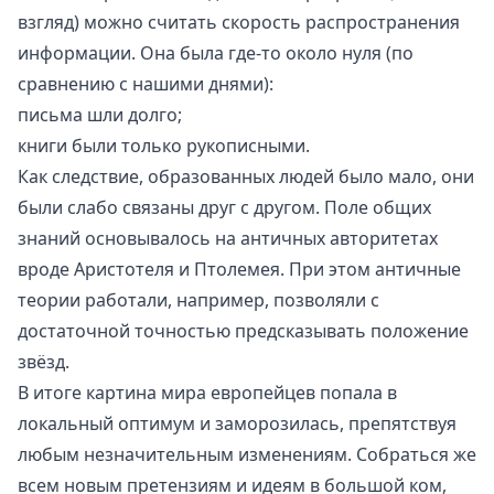
взгляд) можно считать скорость распространения
информации. Она была где-то около нуля (по
сравнению с нашими днями):
письма шли долго;
книги были только рукописными.
Как следствие, образованных людей было мало, они
были слабо связаны друг с другом. Поле общих
знаний основывалось на античных авторитетах
вроде Аристотеля и Птолемея. При этом античные
теории работали, например, позволяли с
достаточной точностью предсказывать положение
звёзд.
В итоге картина мира европейцев попала в
локальный оптимум и заморозилась, препятствуя
любым незначительным изменениям. Собраться же
всем новым претензиям и идеям в большой ком,