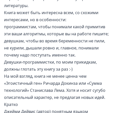
литературы.
Книга может быть интересна всем, со схожими
интересами, но в особенности:
программистам, чтобы понимали какой примитив
эти ваши алгоритмы, которые вы на работе пишите;
девушкам, чтобы во время беременности не пили,
не курили, дышали ровно и, главное, понимали
почему надо поступать именно так.
Девушки-программистки, по моим прикидкам,
должны глотать эту книгу за раз :-)
На мой взгляд, книга не менее ценна чем
«Эгоистичный ген» Ричарда Докинза или «Сумма
технологий» Станислава Лема. Хотя и носит сугубо
описательный характер, не предлагая новых идей.
Кратко
Джейми Дейвис (автор) понятным языком