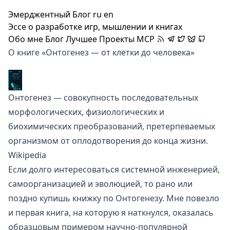
Эмерджентный Блог
ru
en
Эссе о разработке игр, мышлении и книгах
Обо мне
Блог
Лучшее
Проекты
MCP
О книге «Онтогенез — от клетки до человека»
Онтогенез — совокупность последовательных
морфологических, физиологических и
биохимических преобразований, претерпеваемых
организмом от оплодотворения до конца жизни.
Wikipedia
Если долго интересоваться системной инженерией,
самоорганизацией и эволюцией, то рано или
поздно купишь книжку по Онтогенезу. Мне повезло
и первая книга, на которую я наткнулся, оказалась
образцовым примером научно-популярной