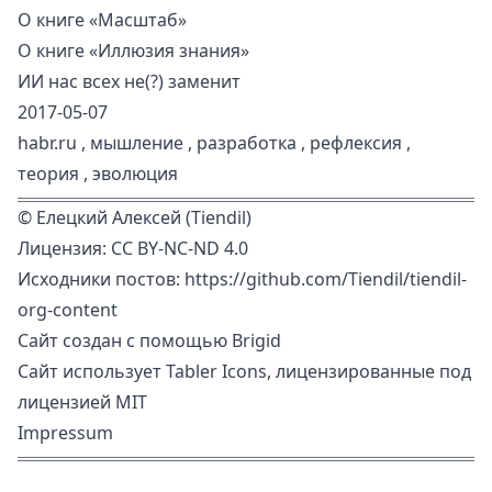
О книге «Масштаб»
О книге «Иллюзия знания»
ИИ нас всех не(?) заменит
2017-05-07
habr.ru
,
мышление
,
разработка
,
рефлексия
,
теория
,
эволюция
©
Елецкий Алексей (Tiendil)
Лицензия:
CC BY-NC-ND 4.0
Исходники постов:
https://github.com/Tiendil/tiendil-
org-content
Сайт создан с помощью
Brigid
Сайт использует
Tabler Icons
, лицензированные под
лицензией MIT
Impressum