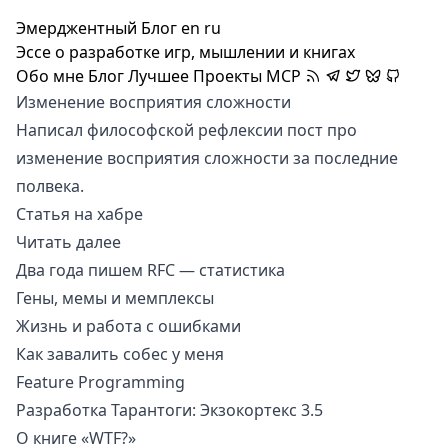
Эмерджентный Блог
en
ru
Эссе о разработке игр, мышлении и книгах
Обо мне
Блог
Лучшее
Проекты
MCP
Изменение восприятия сложности
Написал философской рефлексии пост про
изменение восприятия сложности за последние
полвека.
Статья на хабре
Читать далее
Два года пишем RFC — статистика
Гены, мемы и мемплексы
Жизнь и работа с ошибками
Как завалить собес у меня
Feature Programming
Разработка Тарантоги: Экзокортекс 3.5
О книге «WTF?»