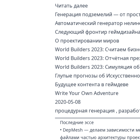
Читать далее
Генерация подземелий — от прос
Автоматический генератор нелин
Следующий фронтир геймдизайн
О проектировании миров
World Builders 2023: Считаем бизн
World Builders 2023: Отчётная пр
World Builders 2023: Симуляция о
Глупые прогнозы об Искусственн
Будущее контента в геймдеве
Write Your Own Adventure
2020-05-08
процедурная генерация
,
разрабо
Последние эссе
•
DepMesh — делаем зависимости м
файлами частью архитектуры проек