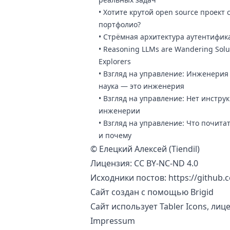
•
Хотите крутой open source проект 
портфолио?
•
Стрёмная архитектура аутентифик
•
Reasoning LLMs are Wandering Solu
Explorers
•
Взгляд на управление: Инженерия
наука — это инженерия
•
Взгляд на управление: Нет инстру
инженерии
•
Взгляд на управление: Что почитат
и почему
©
Елецкий Алексей (Tiendil)
Лицензия:
CC BY-NC-ND 4.0
Исходники постов:
https://github.
Сайт создан с помощью
Brigid
Сайт использует
Tabler Icons
, ли
Impressum