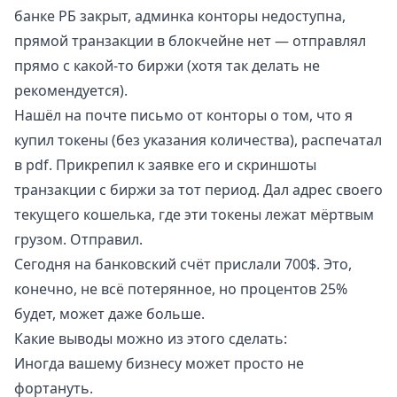
банке РБ закрыт, админка конторы недоступна,
прямой транзакции в блокчейне нет — отправлял
прямо с какой-то биржи (хотя так делать не
рекомендуется).
Нашёл на почте письмо от конторы о том, что я
купил токены (без указания количества), распечатал
в pdf. Прикрепил к заявке его и скриншоты
транзакции с биржи за тот период. Дал адрес своего
текущего кошелька, где эти токены лежат мёртвым
грузом. Отправил.
Сегодня на банковский счёт прислали 700$. Это,
конечно, не всё потерянное, но процентов 25%
будет, может даже больше.
Какие выводы можно из этого сделать:
Иногда вашему бизнесу может просто не
фортануть.