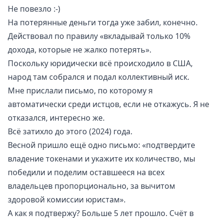
Не повезло :-)
На потерянные деньги тогда уже забил, конечно.
Действовал по правилу «вкладывай только 10%
дохода, которые не жалко потерять».
Поскольку юридически всё происходило в США,
народ там собрался и подал коллективный иск.
Мне прислали письмо, по которому я
автоматически среди истцов, если не откажусь. Я не
отказался, интересно же.
Всё затихло до этого (2024) года.
Весной пришло ещё одно письмо: «подтвердите
владение токенами и укажите их количество, мы
победили и поделим оставшееся на всех
владельцев пропорционально, за вычитом
здоровой комиссии юристам».
А как я подтвержу? Больше 5 лет прошло. Счёт в