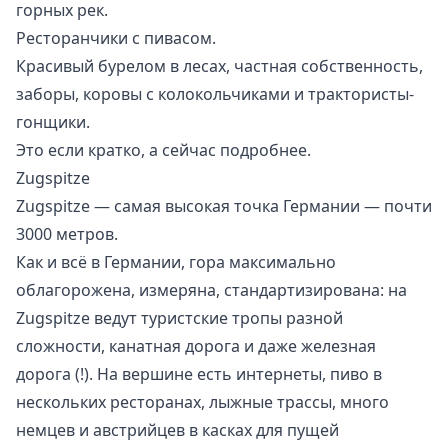
горных рек.
Ресторанчики с пивасом.
Красивый бурелом в лесах, частная собственность,
заборы, коровы с колокольчиками и трактористы-
гонщики.
Это если кратко, а сейчас подробнее.
Zugspitze
Zugspitze
— самая высокая точка Германии — почти
3000 метров.
Как и всё в Германии, гора максимально
облагорожена, измеряна, стандартизирована: на
Zugspitze ведут туристские тропы разной
сложности, канатная дорога и даже железная
дорога (!). На вершине есть интернеты, пиво в
нескольких ресторанах, лыжные трассы, много
немцев и австрийцев в касках для пущей