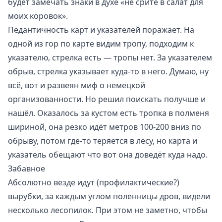
будет замечать знаки в духе «не срите в салат для
моих коровок».
Педантичность карт и указателей поражает. На
одной из гор по карте видим тропу, подходим к
указателю, стрелка есть — тропы нет. За указателем
обрыв, стрелка указывает куда-то в него. Думаю, ну
всё, вот и развеян миф о немецкой
организованности. Но решил поискать получше и
нашёл. Оказалось за кустом есть тропка в полменя
шириной, она резко идёт метров 100-200 вниз по
обрыву, потом где-то теряется в лесу, но карта и
указатель обещают что вот она доведёт куда надо.
Забавное
Абсолютно везде идут (профилактические?)
вырубки, за каждым углом поленницы дров, видели
несколько лесопилок. При этом не заметно, чтобы