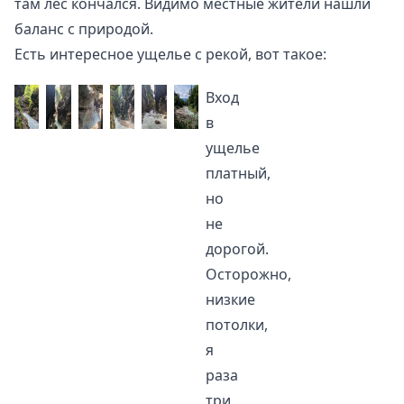
там лес кончался. Видимо местные жители нашли
баланс с природой.
Есть интересное ущелье с рекой, вот такое:
Вход
в
ущелье
платный,
но
не
дорогой.
Осторожно,
низкие
потолки,
я
раза
три