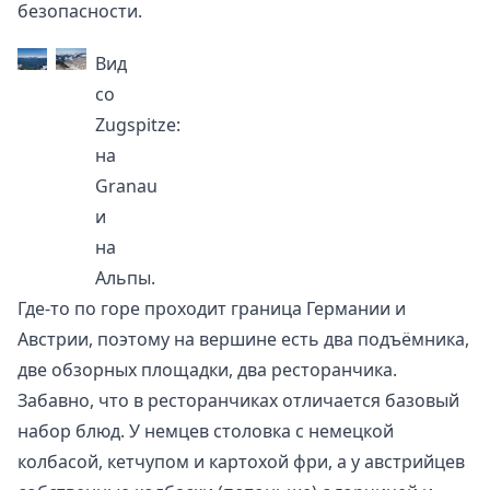
безопасности.
Вид
со
Zugspitze:
на
Granau
и
на
Альпы.
Где-то по горе проходит граница Германии и
Австрии, поэтому на вершине есть два подъёмника,
две обзорных площадки, два ресторанчика.
Забавно, что в ресторанчиках отличается базовый
набор блюд. У немцев столовка с немецкой
колбасой, кетчупом и картохой фри, а у австрийцев