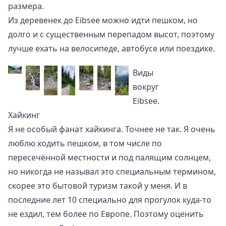
размера.
Из деревенек до Eibsee можно идти пешком, но
долго и с существенным перепадом высот, поэтому
лучше ехать на велосипеде, автобусе или поездике.
Виды
вокруг
Eibsee.
Хайкинг
Я не особый фанат хайкинга. Точнее не так. Я очень
люблю ходить пешком, в том числе по
пересечённой местности и под палящим солнцем,
но никогда не называл это специальным термином,
скорее это бытовой туризм такой у меня. И в
последние лет 10 специально для прогулок куда-то
не ездил, тем более по Европе. Поэтому оценить