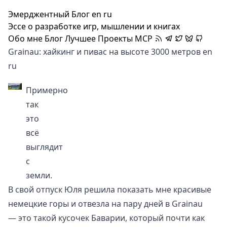
Эмерджентный Блог
en
ru
Эссе о разработке игр, мышлении и книгах
Обо мне
Блог
Лучшее
Проекты
MCP
Grainau: хайкинг и пивас на высоте 3000 метров
en
ru
Примерно
так
это
всё
выглядит
с
земли.
В свой отпуск Юля решила показать мне красивые
немецкие горы и отвезла на пару дней в
Grainau
— это такой кусочек Баварии, который почти как