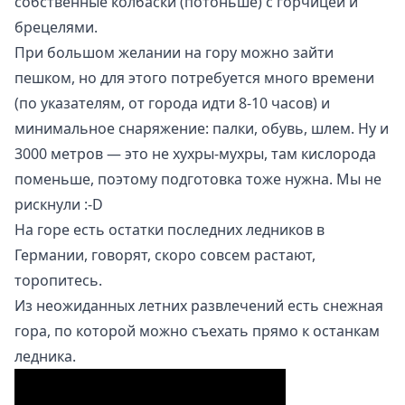
собственные колбаски (потоньше) с горчицей и
брецелями
.
При большом желании на гору можно зайти
пешком, но для этого потребуется много времени
(по указателям, от города идти 8-10 часов) и
минимальное снаряжение: палки, обувь, шлем. Ну и
3000 метров — это не хухры-мухры, там кислорода
поменьше, поэтому подготовка тоже нужна. Мы не
рискнули :-D
На горе есть остатки последних ледников в
Германии, говорят, скоро совсем растают,
торопитесь.
Из неожиданных летних развлечений есть снежная
гора, по которой можно съехать прямо к останкам
ледника.