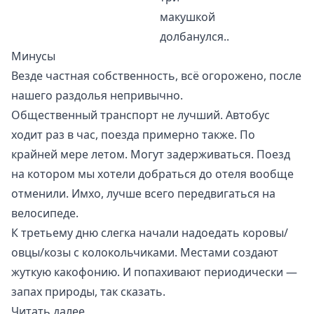
макушкой
долбанулся..
Минусы
Везде частная собственность, всё огорожено, после
нашего раздолья непривычно.
Общественный транспорт не лучший. Автобус
ходит раз в час, поезда примерно также. По
крайней мере летом. Могут задерживаться. Поезд
на котором мы хотели добраться до отеля вообще
отменили. Имхо, лучше всего передвигаться на
велосипеде.
К третьему дню слегка начали надоедать коровы/
овцы/козы с колокольчиками. Местами создают
жуткую какофонию. И попахивают периодически —
запах природы, так сказать.
Читать далее