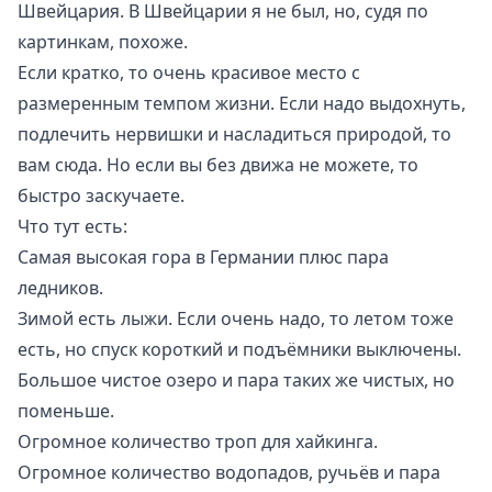
Швейцария. В Швейцарии я не был, но, судя по
картинкам, похоже.
Если кратко, то очень красивое место с
размеренным темпом жизни. Если надо выдохнуть,
подлечить нервишки и насладиться природой, то
вам сюда. Но если вы без движа не можете, то
быстро заскучаете.
Что тут есть:
Самая высокая гора в Германии
плюс пара
ледников.
Зимой есть лыжи. Если очень надо, то летом тоже
есть, но спуск короткий и подъёмники выключены.
Большое чистое озеро
и пара таких же чистых, но
поменьше.
Огромное количество троп для хайкинга.
Огромное количество водопадов, ручьёв и пара