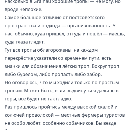
насколько в Grainau хорошие тропы — не могу, но
вроде неплохие.
Самое большое отличие от постсоветского
пространства и подхода — организованность. У
нас, обычно, куда пришёл, оттуда и пошёл — идёшь,
куда глаза глядят.
Тут все тропы облагорожены, на каждом
перекрёстке указатели со временем пути, есть
значки для обозначения лёгких троп. Вокруг троп
либо бурелом, либо пропасть либо забор.
Но оговорюсь, что мы ходили только по простым
тропам. Может быть, если выдвинуться дальше в
горы, всё будет не так гладко.
Раз пришлось пройтись между высокой скалой и
колючей проволокой — местные фермеры туристов
не особо любят, особенно собачников. Вы везде