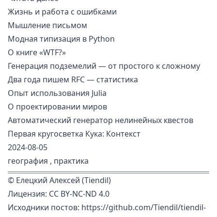
Жизнь и работа с ошибками
Мышление письмом
Модная типизация в Python
О книге «WTF?»
Генерация подземелий — от простого к сложному
Два года пишем RFC — статистика
Опыт использования Julia
О проектировании миров
Автоматический генератор нелинейных квестов
Первая кругосветка Кука: Контекст
2024-08-05
география
,
практика
©
Елецкий Алексей (Tiendil)
Лицензия:
CC BY-NC-ND 4.0
Исходники постов:
https://github.com/Tiendil/tiendil-