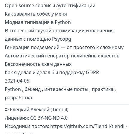
Open source сервисы аутентификации
Как завалить собес у меня
Модная типизация в Python
Интересный случай оптимизации извлечения
данных с помощью Psycopg
Генерация подземелий — от простого к сложному
Автоматический генератор нелинейных квестов
Бесконечность схем данных
Как я делал и делал бы поддержку GDPR
2021-04-05
Python
,
бэкенд
,
интересные посты
,
практика
,
разработка
©
Елецкий Алексей (Tiendil)
Лицензия:
CC BY-NC-ND 4.0
Исходники постов:
https://github.com/Tiendil/tiendil-