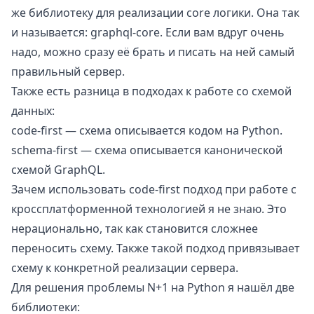
же библиотеку для реализации core логики. Она так
и называется:
graphql-core.
Если вам вдруг очень
надо, можно сразу её брать и писать на ней самый
правильный сервер.
Также есть разница в подходах к работе со схемой
данных:
code-first — схема описывается кодом на Python.
schema-first — схема описывается канонической
схемой GraphQL.
Зачем использовать code-first подход при работе с
кроссплатформенной технологией я не знаю. Это
нерационально, так как становится сложнее
переносить схему. Также такой подход привязывает
схему к конкретной реализации сервера.
Для решения проблемы N+1 на Python я нашёл две
библиотеки: