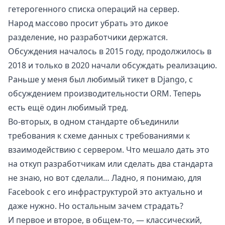
гетерогенного списка операций на сервер.
Народ массово просит убрать это дикое
разделение, но разработчики держатся.
Обсуждения
началось в 2015 году
,
продолжилось в
2018
и только
в 2020 начали обсуждать реализацию
.
Раньше у меня был любимый тикет в Django, с
обсуждением производительности ORM. Теперь
есть ещё один любимый тред.
Во-вторых, в одном стандарте объединили
требования к схеме данных с требованиями к
взаимодействию с сервером. Что мешало дать это
на откуп разработчикам или сделать два стандарта
не знаю, но вот сделали… Ладно, я понимаю, для
Facebook с его инфраструктурой это актуально и
даже нужно. Но остальным зачем страдать?
И первое и второе, в общем-то, — классический,