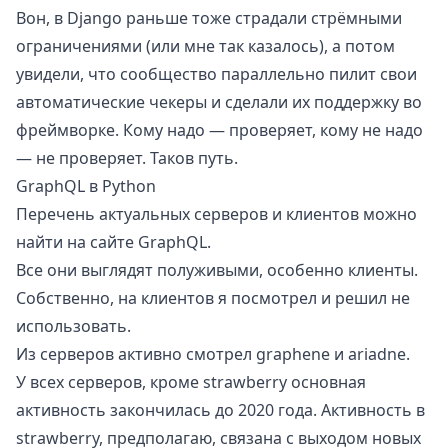
Вон, в Django раньше тоже страдали стрёмными
ограничениями (или мне так казалось), а потом
увидели, что сообщество параллельно пилит свои
автоматические чекеры и сделали их
поддержку во
фреймворке
. Кому надо — проверяет, кому не надо
— не проверяет. Таков путь.
GraphQL в Python
Перечень актуальных серверов и клиентов можно
найти на
сайте GraphQL
.
Все они выглядят полуживыми, особенно клиенты.
Собственно, на клиентов я посмотрел и решил не
использовать.
Из серверов активно смотрел
graphene
и
ariadne
.
У всех серверов, кроме
strawberry
основная
активность закончилась до 2020 года. Активность в
strawberry, предполагаю, связана с выходом новых