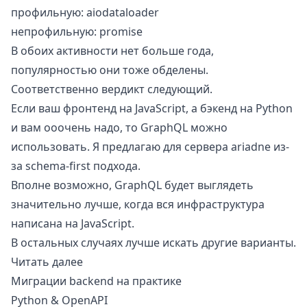
профильную:
aiodataloader
непрофильную:
promise
В обоих активности нет больше года,
популярностью они тоже обделены.
Соответственно вердикт следующий.
Если ваш фронтенд на JavaScript, а бэкенд на Python
и вам ооочень надо, то GraphQL можно
использовать. Я предлагаю для сервера ariadne из-
за schema-first подхода.
Вполне возможно, GraphQL будет выглядеть
значительно лучше, когда вся инфраструктура
написана на JavaScript.
В остальных случаях лучше искать другие варианты.
Читать далее
Миграции backend на практике
Python & OpenAPI