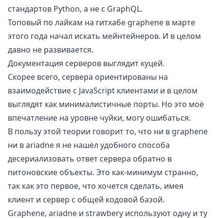
стандартов Python, а не с GraphQL.
Топовый по лайкам на гитхабе graphene в марте
этого года
начал искать мейнтейнеров
. И в целом
давно не развивается.
Документация серверов выглядит куцей.
Скорее всего, сервера ориентированы на
взаимодействие с JavaScript клиентами и в целом
выглядят как минималистичные порты. Но это моё
впечатление на уровне чуйки, могу ошибаться.
В пользу этой теории говорит то, что ни в graphene
ни в ariadne я не нашёл удобного способа
десериализовать ответ сервера обратно в
питоновские объекты. Это как-минимум странно,
так как это первое, что хочется сделать, имея
клиент и сервер с общей кодовой базой.
Graphene, ariadne и strawbery используют одну и ту