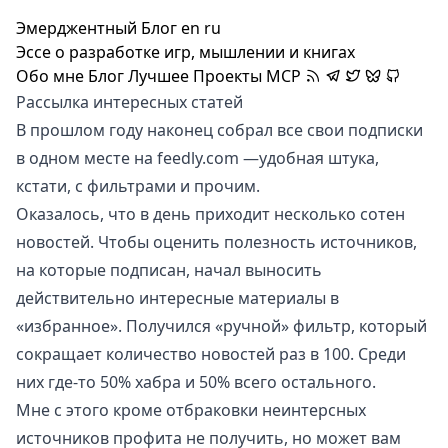
Эмерджентный Блог
en
ru
Эссе о разработке игр, мышлении и книгах
Обо мне
Блог
Лучшее
Проекты
MCP
Рассылка интересных статей
В прошлом году наконец собрал все свои подписки
в одном месте на
feedly.com
—удобная штука,
кстати, с фильтрами и прочим.
Оказалось, что в день приходит несколько сотен
новостей. Чтобы оценить полезность источников,
на которые подписан, начал выносить
действительно интересные материалы в
«избранное». Получился «ручной» фильтр, который
сокращает количество новостей раз в 100. Среди
них где-то 50% хабра и 50% всего остального.
Мне с этого кроме отбраковки неинтерсных
источников профита не получить, но может вам