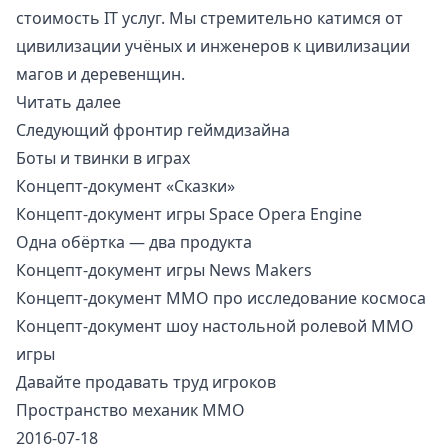
стоимость IT услуг. Мы стремительно катимся от
цивилизации учёных и инженеров к цивилизации
магов и деревенщин.
Читать далее
Следующий фронтир геймдизайна
Боты и твинки в играх
Концепт-документ «Сказки»
Концепт-документ игры Space Opera Engine
Одна обёртка — два продукта
Концепт-документ игры News Makers
Концепт-документ ММО про исследование космоса
Концепт-документ шоу настольной ролевой MMO
игры
Давайте продавать труд игроков
Пространство механик ММО
2016-07-18