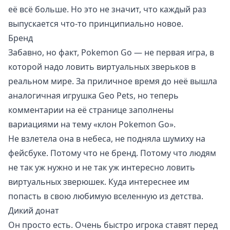
её всё больше. Но это не значит, что каждый раз
выпускается что-то принципиально новое.
Бренд
Забавно, но факт, Pokemon Go — не первая игра, в
которой надо ловить виртуальных зверьков в
реальном мире. За приличное время до неё вышла
аналогичная игрушка
Geo Pets
, но теперь
комментарии на её странице заполнены
вариациями на тему «клон Pokemon Go».
Не взлетела она в небеса, не подняла шумиху на
фейсбуке. Потому что не бренд. Потому что людям
не так уж нужно и не так уж интересно ловить
виртуальных зверюшек. Куда интереснее им
попасть в свою любимую вселенную из детства.
Дикий донат
Он просто есть. Очень быстро игрока ставят перед