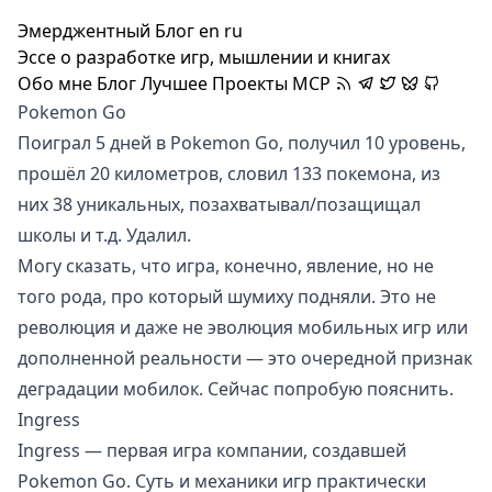
Эмерджентный Блог
en
ru
Эссе о разработке игр, мышлении и книгах
Обо мне
Блог
Лучшее
Проекты
MCP
Pokemon Go
Поиграл 5 дней в Pokemon Go, получил 10 уровень,
прошёл 20 километров, словил 133 покемона, из
них 38 уникальных, позахватывал/позащищал
школы и т.д. Удалил.
Могу сказать, что игра, конечно, явление, но не
того рода, про который шумиху подняли. Это не
революция и даже не эволюция мобильных игр или
дополненной реальности — это очередной признак
деградации мобилок. Сейчас попробую пояснить.
Ingress
Ingress
— первая игра компании, создавшей
Pokemon Go. Суть и механики игр практически