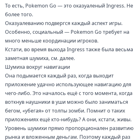
То есть, Pokemon Go — это оказуаленый Ingress. Не
более того.
Оказуалеванию подвергся каждый аспект игры.
Особенно, социальный — Pokemon Go требует на
много меньше координации игроков.
Кстати, во время выхода Ingress также была весьма
заметная шумиха, см. далее.
Шумиха вокруг навигации
Она подымается каждый раз, когда выходит
приложение удачно использующее навигацию для
чего-либо. Это началось ещё с того момента, когда
воткнув наушники в уши можно было заниматься
бегом, «убегая» от толпы зомби. Помнит о таких
приложениях ещё кто-нибудь? А они, кстати, живы.
Уровень шумихи прямо пропорционален развитию
рынка и вложенным деньгам. Поэтому каждый раз