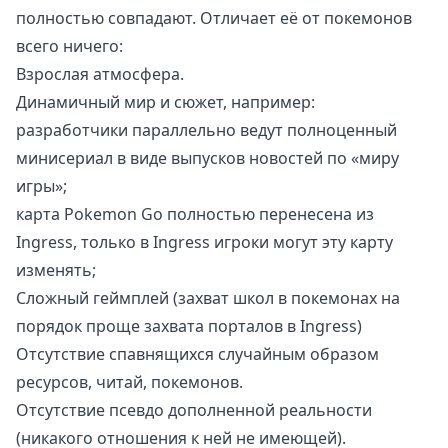
полностью совпадают. Отличает её от покемонов
всего ничего:
Взрослая атмосфера.
Динамичный мир и сюжет, например:
разработчики параллельно ведут полноценный
минисериал в виде выпусков новостей по «миру
игры»;
карта Pokemon Go полностью перенесена из
Ingress, только в Ingress игроки могут эту карту
изменять;
Сложный геймплей (захват школ в покемонах на
порядок проще захвата порталов в Ingress)
Отсутствие спавнящихся случайным образом
ресурсов, читай, покемонов.
Отсутствие псевдо дополненной реальности
(никакого отношения к ней не имеющей).