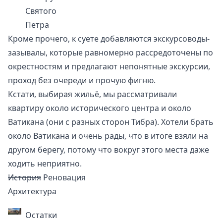
Святого
Петра
Кроме прочего, к суете добавляются экскурсоводы-
зазывалы, которые равномерно рассредоточены по
окрестностям и предлагают непонятные экскурсии,
проход без очереди и прочую фигню.
Кстати, выбирая жильё, мы рассматривали
квартиру около исторического центра и около
Ватикана (они с разных сторон
Тибра
). Хотели брать
около Ватикана и очень рады, что в итоге взяли на
другом берегу, потому что вокруг этого места даже
ходить неприятно.
История
Реновация
Архитектура
Остатки