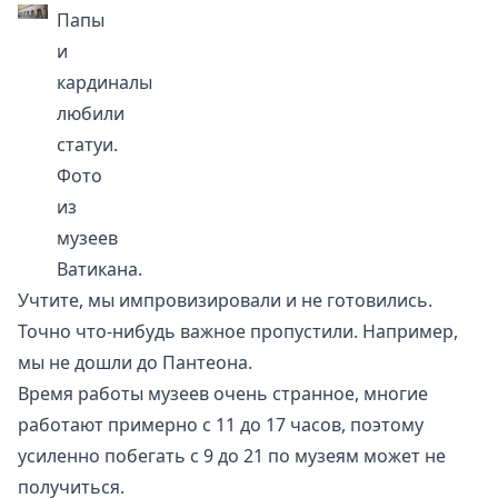
Папы
и
кардиналы
любили
статуи.
Фото
из
музеев
Ватикана.
Учтите, мы импровизировали и не готовились.
Точно что-нибудь важное пропустили. Например,
мы не дошли до
Пантеона
.
Время работы музеев очень странное, многие
работают примерно с 11 до 17 часов, поэтому
усиленно побегать с 9 до 21 по музеям может не
получиться.