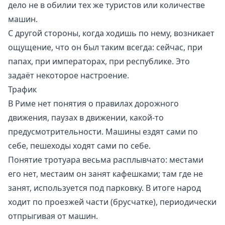
дело не в обилии тех же туристов или количестве
машин.
С другой стороны, когда ходишь по нему, возникает
ощущение, что он был таким всегда: сейчас, при
папах, при императорах, при республике. Это
задаёт некоторое настроение.
Трафик
В Риме нет понятия о правилах дорожного
движения, паузах в движении, какой-то
предусмотрительности. Машины ездят сами по
себе, пешеходы ходят сами по себе.
Понятие тротуара весьма расплывчато: местами
его нет, местаим он занят кафешками; там где не
занят, используется под парковку. В итоге народ
ходит по проезжей части (брусчатке), периодически
отпрыгивая от машин.