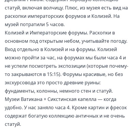
статуй, включая
волчицу
. Плюс, из музея есть вид на
раскопки императорских форумов и Колизей. На
музей потратили 5 часов.
Колизей и
Императорские форумы
. Раскопки в
основном под открытым небом, учитывайте погоду.
Вход отдельно в Колизей и на форумы. Колизей
можно пройти за час, на форумах мы были часа 4 и
не успели посмотреть экспозиции (которые почему-
то закрываются в 15:15). Форумы красивые, но без
экскурсовода это просто древние руины:
фундаменты, колонны, немного стен и статуй.
Музеи Ватикана + Сикстинская капелла — когда
удобно. У нас заняло часа 4. Кроме картин и фресок
содержат богатую коллекцию античных и не очень
статуй.