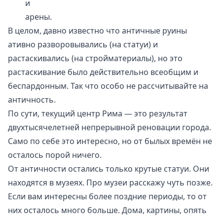
и
арены.
В целом, давно известно что античные руины
ативно разворовывались (на статуи) и
растаскивались (на стройматериалы), но это
растаскивание было действительно всеобщим и
беспардонным. Так что особо не рассчитывайте на
античность.
По сути, текущий центр Рима — это результат
двухтысячелетней непрерывной реновации города.
Само по себе это интересно, но от былых времён не
осталось порой ничего.
От античности остались только крутые статуи. Они
находятся в музеях. Про музеи расскажу чуть позже.
Если вам интересны более поздние периоды, то от
них осталось много больше. Дома, картины, опять