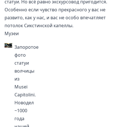
статуи. Но всё равно экскурсовод пригодится.
Особенно если чувство прекрасного у вас не
развито, как у нас, и вас не особо впечатляет
потолок Сикстинской капеллы
.
Музеи
Запоротое
фото
статуи
волчицы
из
Musei
Capitolini
.
Новодел
~1000
года
нашей