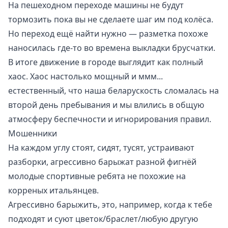
На пешеходном переходе машины не будут
тормозить пока вы не сделаете шаг им под колёса.
Но переход ещё найти нужно — разметка похоже
наносилась где-то во времена выкладки брусчатки.
В итоге движение в городе выглядит как полный
хаос. Хаос настолько мощный и ммм...
естественный, что наша беларускость сломалась на
второй день пребывания и мы влились в общую
атмосферу беспечности и игнорирования правил.
Мошенники
На каждом углу стоят, сидят, тусят, устраивают
разборки, агрессивно барыжат разной фигнёй
молодые спортивные ребята не похожие на
корреных итальянцев.
Агрессивно барыжить, это, например, когда к тебе
подходят и суют цветок/браслет/любую другую