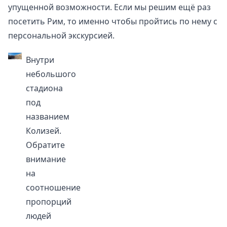
упущенной возможности. Если мы решим ещё раз
посетить Рим, то именно чтобы пройтись по нему с
персональной экскурсией.
Внутри
небольшого
стадиона
под
названием
Колизей.
Обратите
внимание
на
соотношение
пропорций
людей