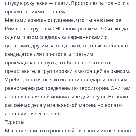
штуку в руку: взял — плати. Просто лезть под ноги с
предложениями — норма.
Местами ловишь ощущение, что ты не в центре
Рима, а на крупном СНГ-шном рынке из 90ых, когда
одним глазом следишь за карманниками с
цыганами, другим за пацанами, которые выбирают
кандидатов для гоп-стопа, а третьим
прокладываешь путь, чтобы не врезаться в
представителя группировки, смотрящей за рынком.
У ребят, кстати, все активности стандартизованы и
равномерно распределены по территории. Они там
явно не по личной инициативе действуют. Не знаю
как сейчас дела у итальянской мафии, но вот это
явно один из её срезов.
Туристы
Мы приехали в откровенный несезон и их всё равно