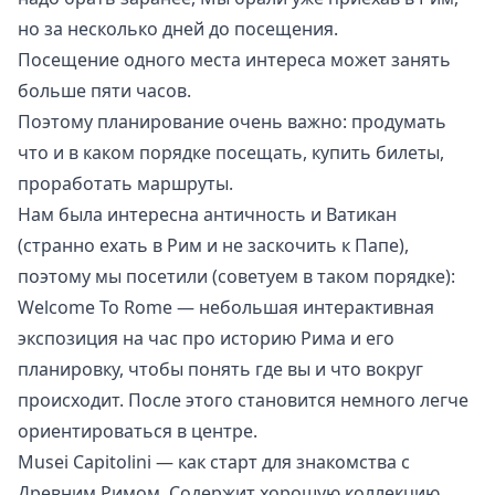
но за несколько дней до посещения.
Посещение одного места интереса может занять
больше пяти часов.
Поэтому планирование очень важно: продумать
что и в каком порядке посещать, купить билеты,
проработать маршруты.
Нам была интересна античность и Ватикан
(странно ехать в Рим и не заскочить к Папе),
поэтому мы посетили (советуем в таком порядке):
Welcome To Rome
— небольшая интерактивная
экспозиция на час про историю Рима и его
планировку, чтобы понять где вы и что вокруг
происходит. После этого становится немного легче
ориентироваться в центре.
Musei Capitolini
— как старт для знакомства с
Древним Римом. Содержит хорошую коллекцию