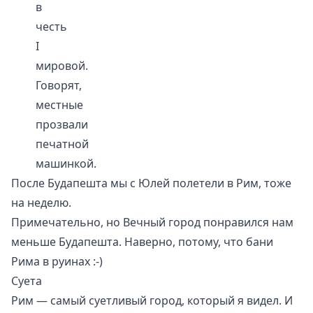
в
честь
I
мировой.
Говорят,
местные
прозвали
печатной
машинкой.
После
Будапешта
мы с Юлей полетели в Рим, тоже
на неделю.
Примечательно, но Вечный город понравился нам
меньше Будапешта. Наверно, потому, что бани
Рима в руинах :-)
Суета
Рим — самый суетливый город, который я видел. И