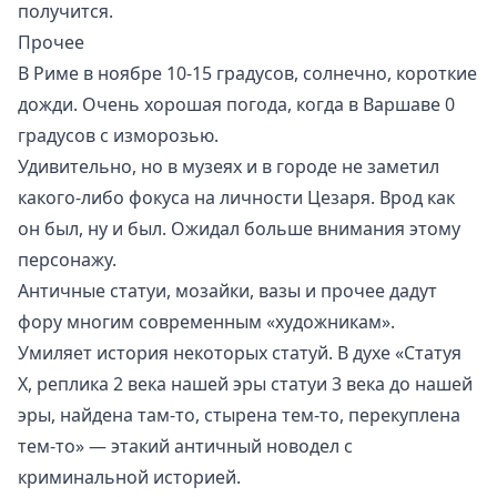
получится.
Прочее
В Риме в ноябре 10-15 градусов, солнечно, короткие
дожди. Очень хорошая погода, когда в Варшаве 0
градусов с изморозью.
Удивительно, но в музеях и в городе не заметил
какого-либо фокуса на личности
Цезаря
. Врод как
он был, ну и был. Ожидал больше внимания этому
персонажу.
Античные статуи, мозайки, вазы и прочее дадут
фору многим современным «художникам».
Умиляет история некоторых статуй. В духе «Статуя
Х, реплика 2 века нашей эры статуи 3 века до нашей
эры, найдена там-то, стырена тем-то, перекуплена
тем-то» — этакий античный новодел с
криминальной историей.