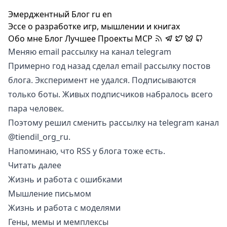
Эмерджентный Блог
ru
en
Эссе о разработке игр, мышлении и книгах
Обо мне
Блог
Лучшее
Проекты
MCP
Меняю email рассылку на канал telegram
Примерно год назад сделал
email рассылку
постов
блога. Эксперимент не удался. Подписываются
только боты. Живых подписчиков набралось всего
пара человек.
Поэтому решил сменить рассылку на telegram канал
@tiendil_org_ru
.
Напоминаю, что
RSS
у блога тоже есть.
Читать далее
Жизнь и работа с ошибками
Мышление письмом
Жизнь и работа с моделями
Гены, мемы и мемплексы