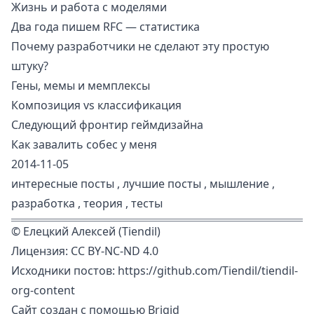
Жизнь и работа с моделями
Два года пишем RFC — статистика
Почему разработчики не сделают эту простую
штуку?
Гены, мемы и мемплексы
Композиция vs классификация
Следующий фронтир геймдизайна
Как завалить собес у меня
2014-11-05
интересные посты
,
лучшие посты
,
мышление
,
разработка
,
теория
,
тесты
©
Елецкий Алексей (Tiendil)
Лицензия:
CC BY-NC-ND 4.0
Исходники постов:
https://github.com/Tiendil/tiendil-
org-content
Сайт создан с помощью
Brigid