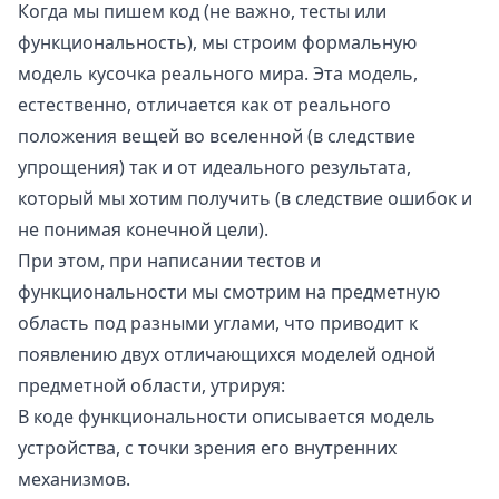
Когда мы пишем код (не важно, тесты или
функциональность), мы строим формальную
модель кусочка реального мира. Эта модель,
естественно, отличается как от реального
положения вещей во вселенной (в следствие
упрощения) так и от идеального результата,
который мы хотим получить (в следствие ошибок и
не понимая конечной цели).
При этом, при написании тестов и
функциональности мы смотрим на предметную
область под разными углами, что приводит к
появлению двух отличающихся моделей одной
предметной области, утрируя:
В коде функциональности описывается модель
устройства, с точки зрения его внутренних
механизмов.