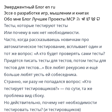
Эмерджентный Блог
en
ru
Эссе о разработке игр, мышлении и книгах
Обо мне
Блог
Лучшее
Проекты
MCP
Тесты, которые тестируют тесты
Или почему в них нет необходимости.
Часто, когда рассказываешь новичкам про
автоматическое тестирование, всплывает один и
тот же вопрос: «А кто будет проверять сами тесты?
Придётся писать тесты для тестов, потом тесты для
тестов для тестов…» Все любят рекурсию и ещё
больше любят уесть ей собеседника.
Странно, ни разу не попадался вопрос: «Кто
тестирует тестировщиков?» — по сути, та же
проблема вид сбоку.
Но действительно, почему нет необходимости
тестировать тесты? (и тестировщиков)