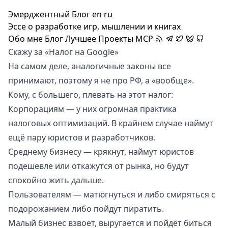
Эмерджентный Блог
en
ru
Эссе о разработке игр, мышлении и книгах
Обо мне
Блог
Лучшее
Проекты
MCP
Скажу за «Налог на Google»
На самом деле, аналогичные законы все
принимают, поэтому я не про РФ, а «вообще».
Кому, с большего, плевать на этот налог:
Корпорациям — у них огромная практика
налоговых оптимизаций. В крайнем случае наймут
ещё пару юристов и разработчиков.
Среднему бизнесу — крякнут, наймут юристов
подешевле или откажутся от рынка, но будут
спокойно жить дальше.
Пользователям — матюгнуться и либо смиряться с
подорожанием либо пойдут пиратить.
Малый бизнес взвоет, выругается и пойдёт биться