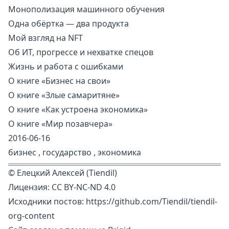
Монополизация машинного обучения
Одна обёртка — два продукта
Мой взгляд на NFT
Об ИТ, прогрессе и нехватке спецов
Жизнь и работа с ошибками
О книге «Бизнес на свои»
О книге «Злые самаритяне»
О книге «Как устроена экономика»
О книге «Мир позавчера»
2016-06-16
бизнес
,
государство
,
экономика
©
Елецкий Алексей (Tiendil)
Лицензия:
CC BY-NC-ND 4.0
Исходники постов:
https://github.com/Tiendil/tiendil-
org-content