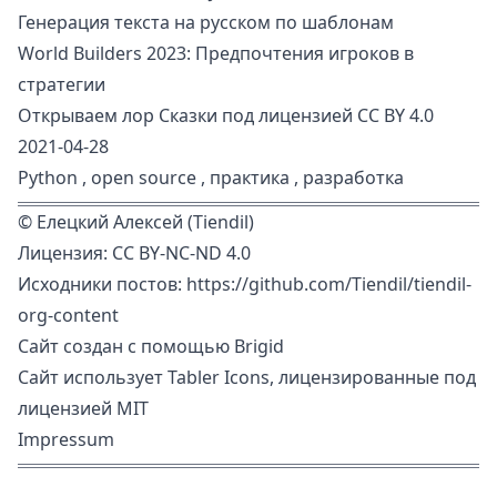
Генерация текста на русском по шаблонам
World Builders 2023: Предпочтения игроков в
стратегии
Открываем лор Сказки под лицензией CC BY 4.0
2021-04-28
Python
,
open source
,
практика
,
разработка
©
Елецкий Алексей (Tiendil)
Лицензия:
CC BY-NC-ND 4.0
Исходники постов:
https://github.com/Tiendil/tiendil-
org-content
Сайт создан с помощью
Brigid
Сайт использует
Tabler Icons
, лицензированные под
лицензией MIT
Impressum