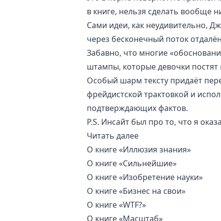
в книге, нельзя сделать вообще н
Сами идеи, как неудивительно, 
через бесконечный поток отдалён
Забавно, что многие «обоснован
штампы, которые девочки постят 
Особый шарм тексту придаёт пер
фрейдистской трактовкой и испо
подтверждающих фактов.
P.S. Инсайт был про то, что я ока
Читать далее
О книге «Иллюзия знания»
О книге «Сильнейшие»
О книге «Изобретение науки»
О книге «Бизнес на свои»
О книге «WTF?»
О книге «Масштаб»