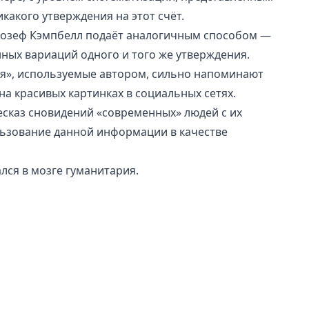
икакого утверждения на этот счёт.
Джозеф Кэмпбелл подаёт аналогичным способом —
ных вариаций одного и того же утверждения.
ия», используемые автором, сильно напоминают
на красивых картинках в социальных сетях.
есказ сновидений «современных» людей с их
льзование данной информации в качестве
зался в мозге гуманитария.