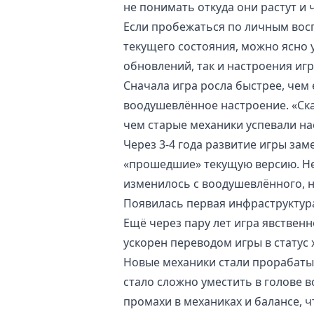
не понимать откуда они растут и 
Если пробежаться по личным вос
текущего состояния, можно ясно 
обновлений, так и настроения игр
Сначала игра росла быстрее, чем
воодушевлённое настроение. «Ск
чем старые механики успевали на
Через 3-4 года развитие игры зам
«прошедшие» текущую версию. Нес
изменилось с воодушевлённого, 
Появилась первая инфраструктура
Ещё через пару лет игра явственн
ускорен переводом игры в статус 
Новые механики стали прорабатыв
стало сложно уместить в голове в
промахи в механиках и балансе, 