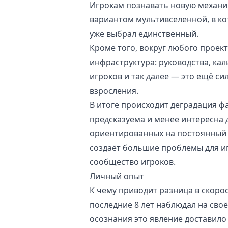
Игрокам познавать новую механик
вариантом мультивселенной, в к
уже выбрал единственный.
Кроме того, вокруг любого проек
инфраструктура: руководства, кал
игроков и так далее — это ещё си
взросления.
В итоге происходит деградация фа
предсказуема и менее интересна д
ориентированных на постоянный п
создаёт большие проблемы для и
сообщество игроков.
Личный опыт
К чему приводит разница в скоро
последние 8 лет наблюдал на сво
осознания это явление доставило