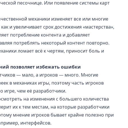
ческой песочнице. Или появление системы карт
чественной механики изменяет все или многие
 как и увеличивает срок достижения «мастерства»,
яет потребление контента и добавляет
авляя потреблять некоторый контент повторно.
ханики ломает всё к чертям, приносит боль и
ний позволяет избежать ошибки
чиков — мало, а игроков — много. Многие
зеек в механиках игры, поэтому часть игроков
 игре, чем её разработчики.
осмотреть на изменения с большего количества
мерит их к тем местам, на которые разработчики
этому мнение игроков бывает крайне полезно при
апример, интерфейсов.