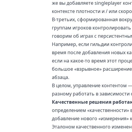
же вы добавляете singleplayer кон
контексте плотности и / или скор
В-третьих, сформированная вокр
группам игроков контролировать
говорим об играх с персистентны
Например, если гильдии контроли
время после добавления новых ка
если на какое-то время этот проц
большое «взрывное» расширение 
абзаца.
В целом, управление контентом —
разному работать в зависимости 
Качественные решения работаю
определением «качественности» в
добавление нового «измерения» к
Эталоном качественного изменен