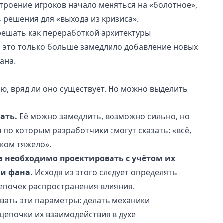
строение игроков начало меняться на «болотное»,
 решения для «выхода из кризиса».
решать как переработкой архитектуры
но это только больше замедлило добавление новых
ана.
ю, вряд ли оно существует. Но можно выделить
ать.
Её можно замедлить, возможно сильно, но
по которым разработчики смогут сказать: «всё,
ком тяжело».
а необходимо проектировать с учётом их
ии фана.
Исходя из этого следует определять
цепочек распространения влияния.
вать эти параметры: делать механики
цепочки их взаимодействия в духе