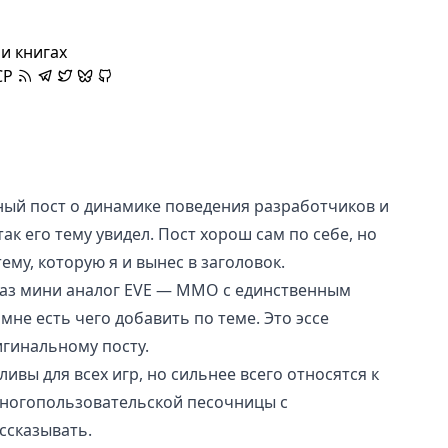
и книгах
CP
ый пост о
динамике поведения разработчиков и
так его тему увидел. Пост хорош сам по себе, но
ему, которую я и вынес в заголовок.
раз
мини аналог EVE
— ММО с единственным
не есть чего добавить по теме. Это эссе
гинальному посту.
вы для всех игр, но сильнее всего относятся к
ногопользовательской песочницы с
ссказывать.