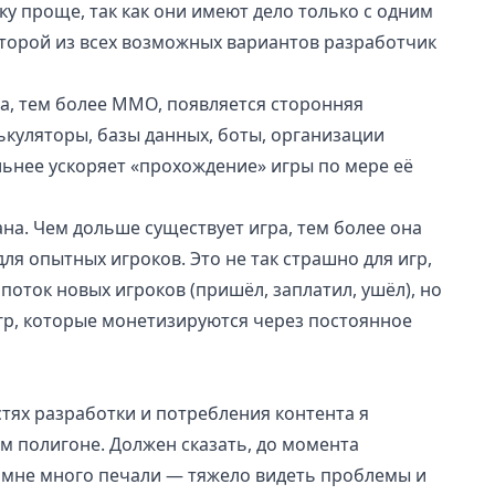
у проще, так как они имеют дело только с одним
оторой из всех возможных вариантов разработчик
та, тем более ММО, появляется сторонняя
ькуляторы, базы данных, боты, организации
льнее ускоряет «прохождение» игры по мере её
на. Чем дольше существует игра, тем более она
ля опытных игроков. Это не так страшно для игр,
оток новых игроков (пришёл, заплатил, ушёл), но
гр, которые монетизируются через постоянное
стях разработки и потребления контента я
ём полигоне. Должен сказать, до момента
 мне много печали — тяжело видеть проблемы и