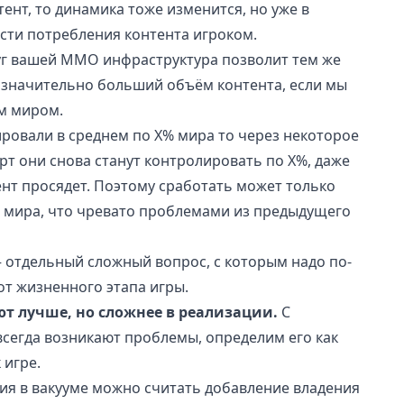
тент, то динамика тоже изменится, но уже в
ости потребления контента игроком.
уг вашей ММО инфраструктура позволит тем же
 значительно больший объём контента, если мы
м миром.
ровали в среднем по X% мира то через некоторое
рт они снова станут контролировать по X%, даже
ент просядет. Поэтому сработать может только
мира, что чревато проблемами из предыдущего
 отдельный сложный вопрос, с которым надо по-
от жизненного этапа игры.
т лучше, но сложнее в реализации.
С
сегда возникают проблемы, определим его как
 игре.
ия в вакууме можно считать добавление владения