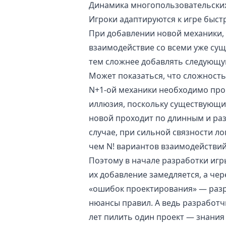
Динамика многопользовательски
Игроки адаптируются к игре быстр
При добавлении новой механики,
взаимодействие со всеми уже с
тем сложнее добавлять следующ
Может показаться, что сложност
N+1-ой механики необходимо про
иллюзия, поскольку существующи
новой проходит по длинным и ра
случае, при сильной связности л
чем N! вариантов взаимодействий
Поэтому в начале разработки игр
их добавление замедляется, а че
«ошибок проектирования» — разр
нюансы правил. А ведь разработч
лет пилить один проект — знания