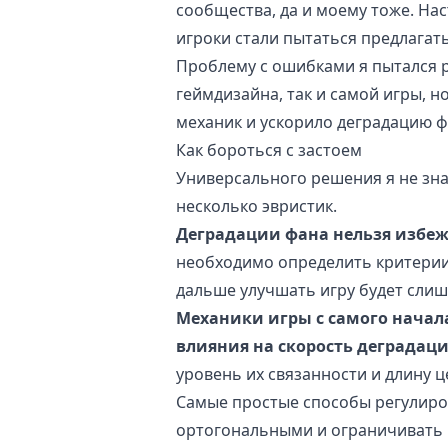
сообщества, да и моему тоже. На
игроки стали пытаться предлагать
Проблему с ошибками я пытался 
геймдизайна, так и самой игры, 
механик и ускорило деградацию ф
Как бороться с застоем
Универсального решения я не зна
несколько эвристик.
Деградации фана нельзя избеж
необходимо определить критерии 
дальше улучшать игру будет слиш
Механики игры с самого начал
влияния на скорость деградац
уровень их связанности и длину 
Самые простые способы регулиро
ортогональными
и ограничивать 