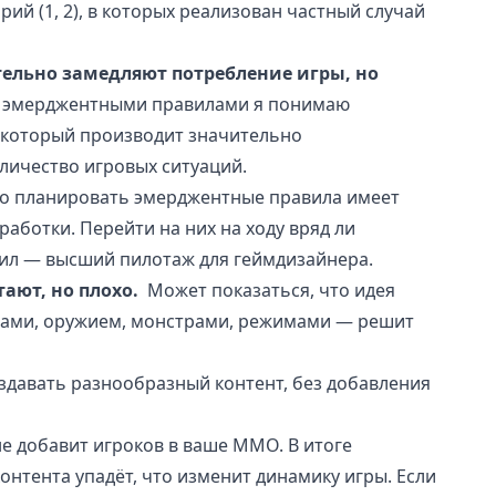
рий (
1
,
2
), в которых реализован частный случай
ельно замедляют потребление игры, но
 эмерджентными правилами я понимаю
 который производит значительно
личество игровых ситуаций.
о планировать эмерджентные правила имеет
работки. Перейти на них на ходу вряд ли
вил — высший пилотаж для геймдизайнера.
ают, но плохо.
Может показаться, что идея
ртами, оружием, монстрами, режимами — решит
оздавать разнообразный контент, без добавления
не добавит игроков в ваше ММО. В итоге
онтента упадёт, что изменит динамику игры. Если