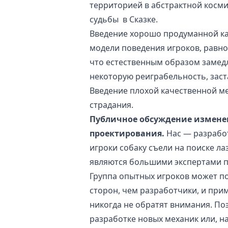
территорией в абстрактной косми
судьбы в Сказке.
Введение хорошо продуманной ка
модели поведения игроков, равно
что естественным образом замедл
некоторую реиграбельность, заст
Введение плохой качественной ме
страдания.
Публичное обсуждение измене
проектирования.
Нас — разработ
игроки собаку съели на поиске ла
являются большими экспертами по
Группа опытных игроков может п
сторон, чем разработчики, и при
никогда не обратят внимания. По
разработке новых механик или, н