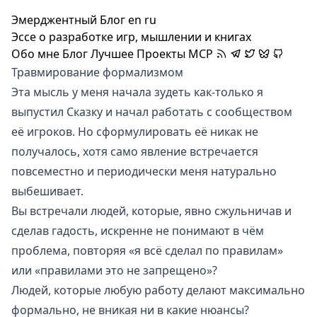
Эмерджентный Блог
en
ru
Эссе о разработке игр, мышлении и книгах
Обо мне
Блог
Лучшее
Проекты
MCP
Травмирование формализмом
Эта мысль у меня начала зудеть как-только я
выпустил Сказку и начал работать с сообществом
её игроков. Но сформулировать её никак не
получалось, хотя само явление встречается
повсеместно и периодически меня натурально
выбешивает.
Вы встречали людей, которые, явно сжульничав и
сделав гадость, искренне не понимают в чём
проблема, повторяя «я всё сделал по правилам»
или «правилами это не запрещено»?
Людей, которые любую работу делают максимально
формально, не вникая ни в какие нюансы?