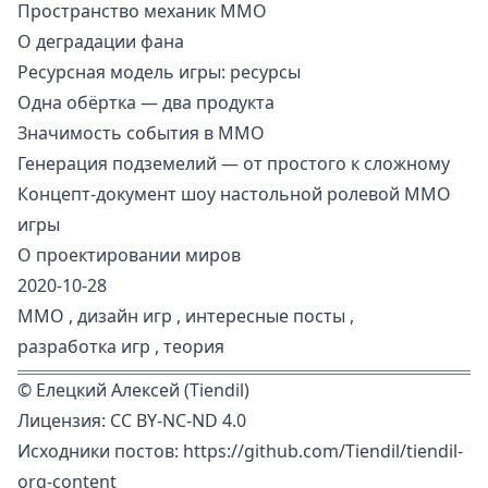
Пространство механик ММО
О деградации фана
Ресурсная модель игры: ресурсы
Одна обёртка — два продукта
Значимость события в ММО
Генерация подземелий — от простого к сложному
Концепт-документ шоу настольной ролевой MMO
игры
О проектировании миров
2020-10-28
ММО
,
дизайн игр
,
интересные посты
,
разработка игр
,
теория
©
Елецкий Алексей (Tiendil)
Лицензия:
CC BY-NC-ND 4.0
Исходники постов:
https://github.com/Tiendil/tiendil-
org-content