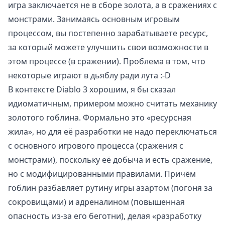
игра заключается не в сборе золота, а в сражениях с
монстрами. Занимаясь основным игровым
процессом, вы постепенно зарабатываете ресурс,
за который можете улучшить свои возможности в
этом процессе (в сражении). Проблема в том, что
некоторые играют в дьяблу ради лута :-D
В контексте Diablo 3 хорошим, я бы сказал
идиоматичным, примером можно считать механику
золотого гоблина
. Формально это «ресурсная
жила», но для её разработки не надо переключаться
с основного игрового процесса (сражения с
монстрами), поскольку её добыча и есть сражение,
но с модифицированными правилами. Причём
гоблин разбавляет рутину игры азартом (погоня за
сокровищами) и адреналином (повышенная
опасность из-за его беготни), делая «разработку