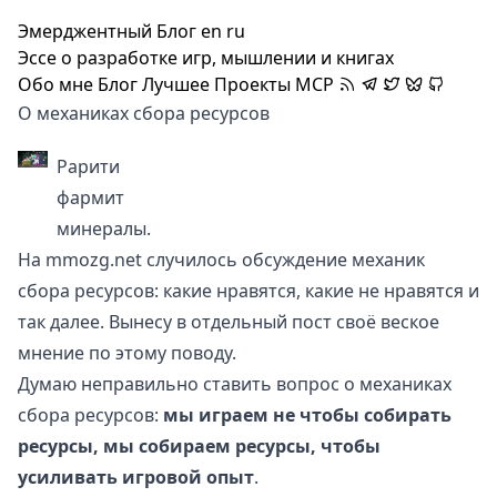
Эмерджентный Блог
en
ru
Эссе о разработке игр, мышлении и книгах
Обо мне
Блог
Лучшее
Проекты
MCP
О механиках сбора ресурсов
Рарити
фармит
минералы.
На
mmozg.net
случилось обсуждение механик
сбора
ресурсов
: какие нравятся, какие не нравятся и
так далее. Вынесу в отдельный пост своё веское
мнение по этому поводу.
Думаю неправильно ставить вопрос о механиках
сбора ресурсов:
мы играем не чтобы собирать
ресурсы, мы собираем ресурсы, чтобы
усиливать игровой опыт
.