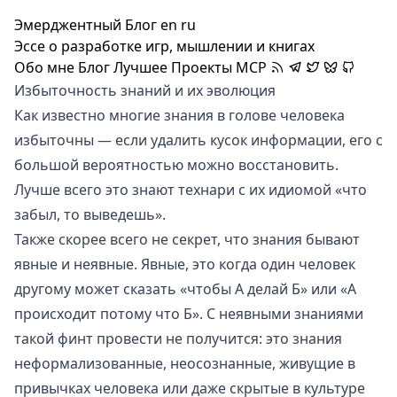
Эмерджентный Блог
en
ru
Эссе о разработке игр, мышлении и книгах
Обо мне
Блог
Лучшее
Проекты
MCP
Избыточность знаний и их эволюция
Как известно многие знания в голове человека
избыточны
— если удалить кусок информации, его с
большой вероятностью можно восстановить.
Лучше всего это знают технари с их идиомой «что
забыл, то выведешь».
Также скорее всего не секрет, что знания бывают
явные и неявные. Явные, это когда один человек
другому может сказать «чтобы А делай Б» или «А
происходит потому что Б». С неявными знаниями
такой финт провести не получится: это знания
неформализованные, неосознанные, живущие в
привычках человека или даже скрытые в культуре