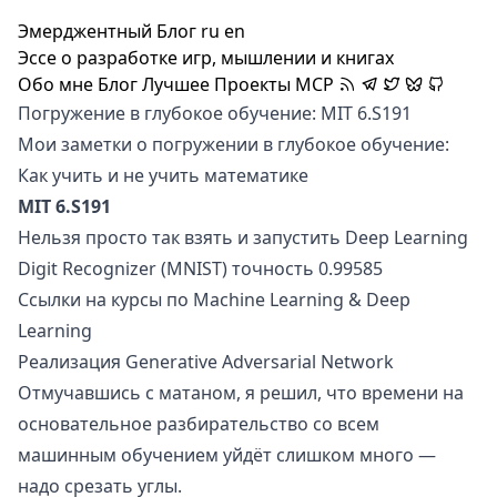
Эмерджентный Блог
ru
en
Эссе о разработке игр, мышлении и книгах
Обо мне
Блог
Лучшее
Проекты
MCP
Погружение в глубокое обучение: MIT 6.S191
Мои заметки о погружении в глубокое обучение:
Как учить и не учить математике
MIT 6.S191
Нельзя просто так взять и запустить Deep Learning
Digit Recognizer (MNIST) точность 0.99585
Ссылки на курсы по Machine Learning & Deep
Learning
Реализация Generative Adversarial Network
Отмучавшись с матаном
, я решил, что времени на
основательное разбирательство со всем
машинным обучением уйдёт слишком много —
надо срезать углы.