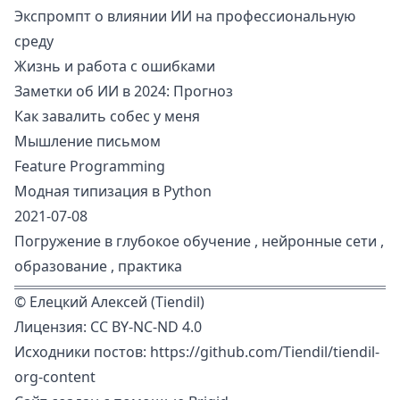
Экспромпт о влиянии ИИ на профессиональную
среду
Жизнь и работа с ошибками
Заметки об ИИ в 2024: Прогноз
Как завалить собес у меня
Мышление письмом
Feature Programming
Модная типизация в Python
2021-07-08
Погружение в глубокое обучение
,
нейронные сети
,
образование
,
практика
©
Елецкий Алексей (Tiendil)
Лицензия:
CC BY-NC-ND 4.0
Исходники постов:
https://github.com/Tiendil/tiendil-
org-content