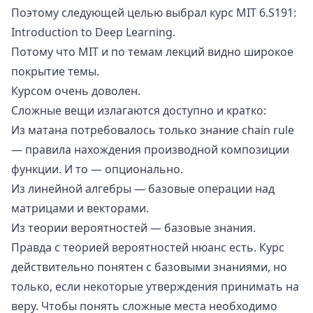
Поэтому следующей целью выбрал курс MIT
6.S191:
Introduction to Deep Learning
.
Потому что
MIT
и по темам лекций видно широкое
покрытие темы.
Курсом очень доволен.
Сложные вещи излагаются доступно и кратко:
Из матана потребовалось только знание
chain rule
— правила нахождения производной композиции
функции. И то — опционально.
Из линейной алгебры — базовые операции над
матрицами и векторами.
Из теории вероятностей — базовые знания.
Правда с теорией вероятностей нюанс есть. Курс
действительно понятен с базовыми знаниями, но
только, если некоторые утверждения принимать на
веру. Чтобы понять сложные места необходимо