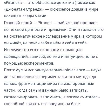
«Piranesi» — это old-science детектив (так же как
«Джонатан Стрендж» — old-science драма) в мире
носящем следы магии.
Главный герой — Piranesi — забыл своё прошлое,
но не свои ценности и привычки. Они и толкают его
на систематическое исследование мира, в котором
он живёт, на поиск себя в нём и себя в себе.
Исследует он его в основном с помощью
наблюдений, записей, логики и интуиции, но не с
помощью экспериментов.
Поэтому я и использую термин old-science —
наука
до становления экспериментального метода
, до
начала фрагментации мира на изолированные
части. Когда самым важным было записать,
каталогизировать, запомнить, а логика считалась
способной связать всё воедино на базе