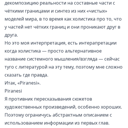
декомпозицию реальности на составные части с
чёткими границами и синтез из них «чистых»
моделей мира
, в то время как холистика про то, что
у частей нет чётких границ и они проникают друг в
друга.
Но это моя интерпретация, есть интерапретации
когда холистика — просто альтернативное
название системного мышления/взгляда — сейчас
туго с литературой на эту тему, поэтому мне сложно
сказать где правда.
Итак, «Piranesi».
Piranesi
Я противник пересказывания сюжетов
художественных произведений, особенно хороших.
Поэтому ограничусь абстрактным описанием с
использованием информации из первых глав.