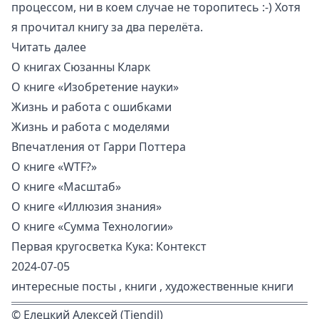
процессом, ни в коем случае не торопитесь :-) Хотя
я прочитал книгу за два перелёта.
Читать далее
О книгах Сюзанны Кларк
О книге «Изобретение науки»
Жизнь и работа с ошибками
Жизнь и работа с моделями
Впечатления от Гарри Поттера
О книге «WTF?»
О книге «Масштаб»
О книге «Иллюзия знания»
О книге «Сумма Технологии»
Первая кругосветка Кука: Контекст
2024-07-05
интересные посты
,
книги
,
художественные книги
©
Елецкий Алексей (Tiendil)