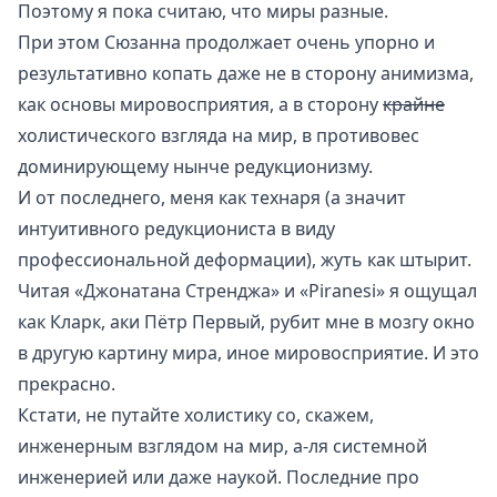
Поэтому я пока считаю, что миры разные.
При этом Сюзанна продолжает очень упорно и
результативно копать даже не в сторону
анимизма
,
как основы мировосприятия, а в сторону
крайне
холистического
взгляда на мир, в противовес
доминирующему нынче
редукционизму
.
И от последнего, меня как технаря (а значит
интуитивного редукциониста в виду
профессиональной деформации), жуть как штырит.
Читая «Джонатана Стренджа» и «Piranesi» я ощущал
как Кларк, аки Пётр Первый, рубит мне в мозгу окно
в другую картину мира, иное мировосприятие. И это
прекрасно.
Кстати, не путайте холистику со, скажем,
инженерным взглядом на мир, а-ля
системной
инженерией
или даже наукой. Последние про