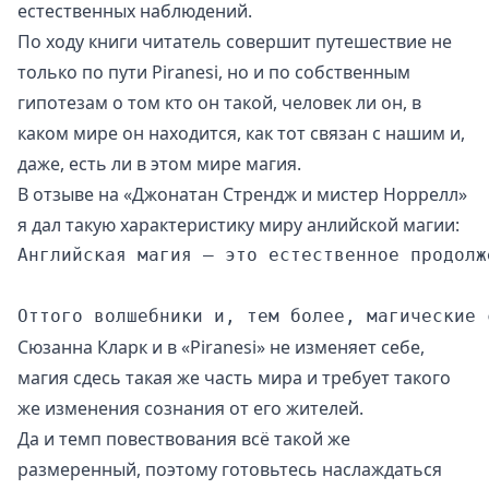
естественных наблюдений.
По ходу книги читатель совершит путешествие не
только по пути Piranesi, но и по собственным
гипотезам о том кто он такой, человек ли он, в
каком мире он находится, как тот связан с нашим и,
даже, есть ли в этом мире магия.
В
отзыве на «Джонатан Стрендж и мистер Норрелл»
я дал такую характеристику миру анлийской магии:
Английская магия — это естественное продолж
Сюзанна Кларк и в «Piranesi» не изменяет себе,
магия сдесь такая же часть мира и требует такого
же изменения сознания от его жителей.
Да и темп повествования всё такой же
размеренный, поэтому готовьтесь наслаждаться