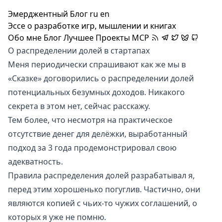
Эмерджентный Блог
ru
en
Эссе о разработке игр, мышлении и книгах
Обо мне
Блог
Лучшее
Проекты
MCP
О распределении долей в стартапах
Меня периодически спрашивают как же мы в
«Сказке»
договорились о распределении долей
потенциальных безумных доходов. Никакого
секрета в этом нет, сейчас расскажу.
Тем более, что несмотря на практическое
отсутствие денег для делёжки, выработанный
подход за 3 года продемонстрировал свою
адекватность.
Правила распределения долей разрабатывал я,
перед этим хорошенько погуглив. Частично, они
являются копией с чьих-то чужих соглашений, о
которых я уже не помню.