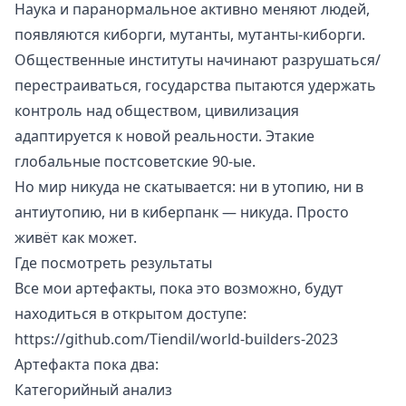
Наука и паранормальное активно меняют людей,
появляются киборги, мутанты, мутанты-киборги.
Общественные институты начинают разрушаться/
перестраиваться, государства пытаются удержать
контроль над обществом, цивилизация
адаптируется к новой реальности. Этакие
глобальные постсоветские 90-ые.
Но мир никуда не скатывается: ни в утопию, ни в
антиутопию, ни в киберпанк — никуда. Просто
живёт как может.
Где посмотреть результаты
Все мои артефакты, пока это возможно, будут
находиться в открытом доступе:
https://github.com/Tiendil/world-builders-2023
Артефакта пока два:
Категорийный анализ