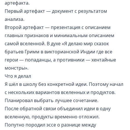
артефакта.
Первый артефакт — документ с результатом
анализа.
Второй артефакт — презентация с описанием
главных признаков и минимальным описанием
самой вселенной. В духе «Я делаю мир сказок
братьев Гримм в викторианской Индии где все
герои — попаданцы, а противники — хентайные
монстры».
Что я делал
Я шёл в школу без конкретной идеи. Поэтому начал
с нескольких вариантов вселенных и продуктов.
Планировал выбрать лучшее сочетание.
После обратной связи объединил идеи в одну
вселенную, продукты временно отложил.
Попутно породил
эссе о разнице между