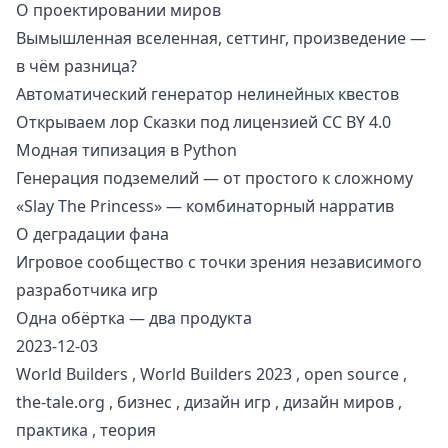
О проектировании миров
Вымышленная вселенная, сеттинг, произведение —
в чём разница?
Автоматический генератор нелинейных квестов
Открываем лор Сказки под лицензией CC BY 4.0
Модная типизация в Python
Генерация подземелий — от простого к сложному
«Slay The Princess» — комбинаторный нарратив
О деградации фана
Игровое сообщество с точки зрения независимого
разработчика игр
Одна обёртка — два продукта
2023-12-03
World Builders
,
World Builders 2023
,
open source
,
the-tale.org
,
бизнес
,
дизайн игр
,
дизайн миров
,
практика
,
теория