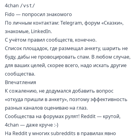
4chan
/vst/
Fido — попросил знакомого
По личным контактам: Telegram, форум «Сказки»,
знакомые, LinkedIn.
С учётом правил сообществ, конечно.
Список площадок, где размещал анкету, шарить не
буду, дабы не провоцировать спам. В любом случае,
для ваших целей, скорее всего, надо искать другие
сообщества.
Впечатления
К сожалению, не додумался добавить вопрос
«откуда пришли в анкету», поэтому эффективность
разных каналов оцениваю на глаз.
Сообщества на форумах рулят! Reddit — крутой,
4chan — даже круче :-)
На Reddit у многих subreddits в правилах явно