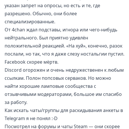
указан запрет на опросы, но есть и те, где
разрешено. Обычно, они более
специализированные.
От 4chan ждал подставы, игнора или чего-нибудь
нейтрального. Был приятно удивлён
положительной реакцией. «На хуй», конечно, разок
послали, но так, что я даже слезу ностальгии пустил.
Facebook скорее мёртв.
Discord огорожен и очень недружественен к любым
ссылкам. Полон попсовых серваков. Но можно
найти хорошие ламповые сообщества с
отзывчивыми модераторами, большое им спасибо
за работу.
Как искать чаты/группы для раскидывания анкеты в
Telegram я не понял :-D
Посмотрел на форумы и чаты Steam — они скорее