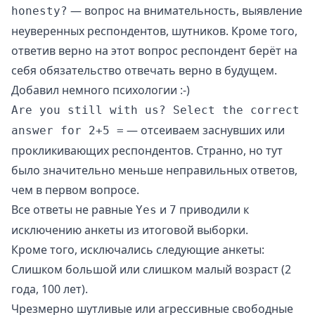
— вопрос на внимательность, выявление
honesty?
неуверенных респондентов, шутников. Кроме того,
ответив верно на этот вопрос респондент берёт на
себя обязательство отвечать верно в будущем.
Добавил немного психологии :-)
Are you still with us? Select the correct
— отсеиваем заснувших или
answer for 2+5 =
прокликивающих респондентов. Странно, но тут
было значительно меньше неправильных ответов,
чем в первом вопросе.
Все ответы не равные
и
приводили к
Yes
7
исключению анкеты из итоговой выборки.
Кроме того, исключались следующие анкеты:
Слишком большой или слишком малый возраст (2
года, 100 лет).
Чрезмерно шутливые или агрессивные свободные