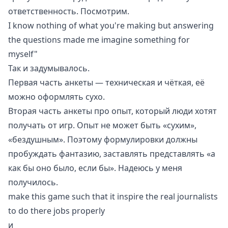
ответственность. Посмотрим.
I know nothing of what you're making but answering
the questions made me imagine something for
myself"
Так и задумывалось.
Первая часть анкеты — техническая и чёткая, её
можно оформлять сухо.
Вторая часть анкеты про опыт, который люди хотят
получать от игр. Опыт не может быть «сухим»,
«бездушным». Поэтому формулировки должны
пробуждать фантазию, заставлять представлять «а
как бы оно было, если бы». Надеюсь у меня
получилось.
make this game such that it inspire the real journalists
to do there jobs properly
и