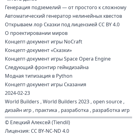
Генерация подземелий — от простого к сложному
Автоматический генератор нелинейных квестов
Открываем лор Сказки под лицензией CC BY 4.0
О проектировании миров
Концепт-документ игры NoCraft
Концепт-документ «Сказки»
Концепт-документ игры Space Opera Engine
Следующий фронтир геймдизайна
Модная типизация в Python
Концепт-документ игры Сказания
2024-02-23
World Builders
,
World Builders 2023
,
open source
,
дизайн игр
,
практика
,
разработка
,
разработка игр
©
Елецкий Алексей (Tiendil)
Лицензия:
CC BY-NC-ND 4.0