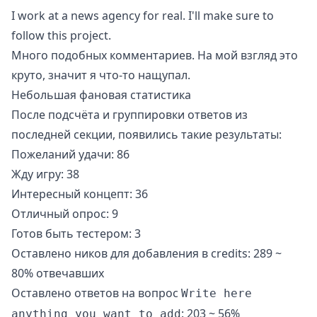
I work at a news agency for real. I'll make sure to
follow this project.
Много подобных комментариев. На мой взгляд это
круто, значит я что-то нащупал.
Небольшая фановая статистика
После подсчёта и группировки ответов из
последней секции, появились такие результаты:
Пожеланий удачи: 86
Жду игру: 38
Интересный концепт: 36
Отличный опрос: 9
Готов быть тестером: 3
Оставлено ников для добавления в credits: 289 ~
80% отвечавших
Оставлено ответов на вопрос
Write here
: 203 ~ 56%
anything you want to add