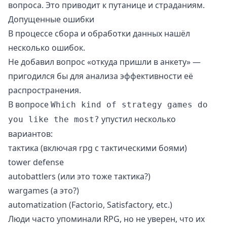
вопроса. Это приводит к путанице и страданиям.
Допущенные ошибки
В процессе сбора и обработки данных нашёл
несколько ошибок.
Не добавил вопрос «откуда пришли в анкету» —
пригодился бы для анализа эффективности её
распространения.
В вопросе
Which kind of strategy games do
упустил несколько
you like the most?
вариантов:
тактика (включая rpg с тактическими боями)
tower defense
autobattlers (или это тоже тактика?)
wargames (а это?)
automatization (Factorio, Satisfactory, etc.)
Люди часто упоминали RPG, но не уверен, что их