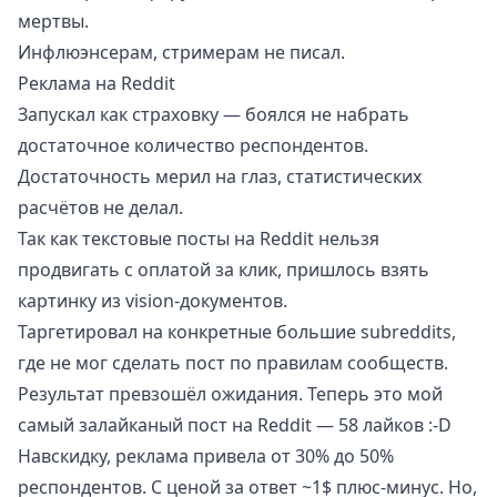
мертвы.
Инфлюэнсерам, стримерам не писал.
Реклама на Reddit
Запускал как страховку — боялся не набрать
достаточное количество респондентов.
Достаточность мерил на глаз, статистических
расчётов не делал.
Так как текстовые посты на Reddit нельзя
продвигать с оплатой за клик, пришлось взять
картинку из vision-документов
.
Таргетировал на конкретные большие subreddits,
где не мог сделать пост по правилам сообществ.
Результат превзошёл ожидания. Теперь это мой
самый залайканый пост на Reddit
— 58 лайков :-D
Навскидку, реклама привела от 30% до 50%
респондентов. С ценой за ответ ~1$ плюс-минус. Но,