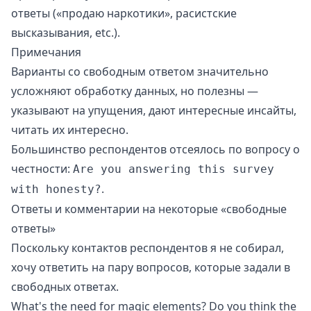
ответы («продаю наркотики», расистские
высказывания, etc.).
Примечания
Варианты со свободным ответом значительно
усложняют обработку данных, но полезны —
указывают на упущения, дают интересные инсайты,
читать их интересно.
Большинство респондентов отсеялось по вопросу о
честности:
Are you answering this survey
.
with honesty?
Ответы и комментарии на некоторые «свободные
ответы»
Поскольку контактов респондентов я не собирал,
хочу ответить на пару вопросов, которые задали в
свободных ответах.
What's the need for magic elements? Do you think the