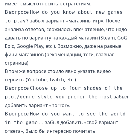
имеет смысл относить к стратегиям.
В вопросе
How do you know about new games
забыл вариант «магазины игр». После
to play?
анализа ответов, сложилось впечатление, что надо
давать по варианту на каждый магазин (Steam, GoG,
Epic, Google Play, etc.). Возможно, даже на разные
фичи магазинов (рекомендации, теги, главная
страница).
В том же вопросе стоило явно указать видео
сервисы (YouTube, Twitch, etc.).
В вопросе
Choose up to four shades of the
забыл
plot/genre style you prefer the most
добавить вариант «horror».
В вопросе
How do you want to see the world
забыл добавить «свой вариант
in the game..
ответа», было бы интересно почитать.