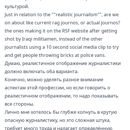
культурой.
Just in relation to the ""realistic journalism"", are we
on about like current rag journos, or actual journos?
the ones making it on the RSF website after getting
shot by Iraqi militiamen, instead of the other
journalists using a 10 second social media clip to try
and get people throwing bricks at police vans.
Думаю, реалистичное отображение журналистики
должно включать оба варианта.
Конечно, можно уделять разное внимание
аспектам этой профессии, но если говорить о
реалистичном отображении, то надо показывать
все стороны.
Лично мне хотелось бы глубже копнуть в крутую
опасную журналистику, но это сложная штука,
требует много труда и налагает определённую