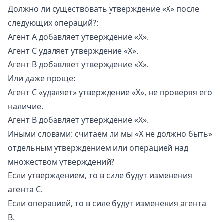
Должно ли существовать утверждение «X» после
следующих операций?:
Агент A добавляет утверждение «X».
Агент С удаляет утверждение «X».
Агент B добавляет утверждение «X».
Или даже проще:
Агент C «удаляет» утверждение «X», не проверяя его
наличие.
Агент B добавляет утверждение «X».
Иными словами: считаем ли мы «X не должно быть»
отдельным утверждением или операцией над
множеством утверждений?
Если утверждением, то в силе будут изменения
агента C.
Если операцией, то в силе будут изменения агента
B.