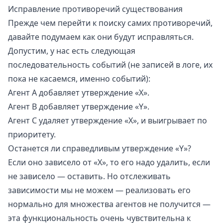
Исправление противоречий существования
Прежде чем перейти к поиску самих противоречий,
давайте подумаем как они будут исправляться.
Допустим, у нас есть следующая
последовательность событий (не записей в логе, их
пока не касаемся, именно событий):
Агент A добавляет утверждение «X».
Агент B добавляет утверждение «Y».
Агент С удаляет утверждение «X», и выигрывает по
приоритету.
Останется ли справедливым утверждение «Y»?
Если оно зависело от «X», то его надо удалить, если
не зависело — оставить. Но отслеживать
зависимости мы не можем — реализовать его
нормально для множества агентов не получится —
эта функциональность очень чувствительна к