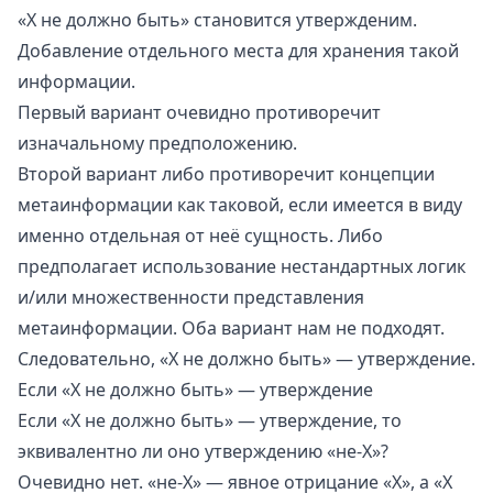
«X не должно быть» становится утвержденим.
Добавление отдельного места для хранения такой
информации.
Первый вариант очевидно противоречит
изначальному предположению.
Второй вариант либо противоречит концепции
метаинформации как таковой, если имеется в виду
именно отдельная от неё сущность. Либо
предполагает использование нестандартных логик
и/или множественности представления
метаинформации. Оба вариант нам не подходят.
Следовательно, «X не должно быть» — утверждение.
Если «X не должно быть» — утверждение
Если «X не должно быть» — утверждение, то
эквивалентно ли оно утверждению «не-X»?
Очевидно нет. «не-X» — явное отрицание «X», а «X