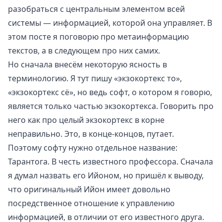
разобраться с центральным элементом всей
системы — информацией, которой она управляет. В
этом посте я поговорю про метаинформацию
текстов, а в следующем про них самих.
Но сначала внесём некоторую ясность в
терминологию. Я тут пишу «экзокортекс то»,
«экзокортекс сё», но ведь софт, о котором я говорю,
является только частью экзокортекса. Говорить про
него как про целый экзокортекс в корне
неправильно. Это, в конце-концов, путает.
Поэтому софту нужно отдельное название:
Тарантога
. В честь известного профессора. Сначала
я думал назвать его
Ийоном
, но пришёл к выводу,
что оригинальный Ийон имеет довольно
посредственное отношение к управлению
информацией, в отличии от его известного друга.