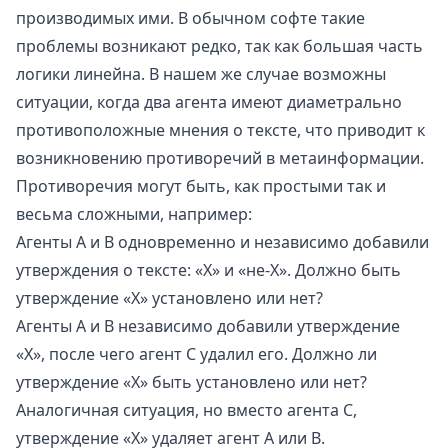
производимых ими. В обычном софте такие
проблемы возникают редко, так как большая часть
логики линейна. В нашем же случае возможны
ситуации, когда два агента имеют диаметрально
противоположные мнения о тексте, что приводит к
возникновению противоречий в метаинформации.
Противоречия могут быть, как простыми так и
весьма сложными, например:
Агенты А и B одновременно и независимо добавили
утверждения о тексте: «X» и «не-X». Должно быть
утверждение «X» установлено или нет?
Агенты A и B независимо добавили утверждение
«X», после чего агент C удалил его. Должно ли
утверждение «X» быть установлено или нет?
Аналогичная ситуация, но вместо агента C,
утверждение «X» удаляет агент А или B.