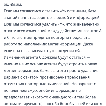
ошибкам.
Если мы согласимся оставить «Y» истинным, база
знаний начнёт засоряться ложной и информацией.
Если мы согласимся удалить «Y», что эквивалентно
откату всех изменений между действиями агентов A
и C, то агентам придётся повторно проделать
работу по наполнению метаинформации. Даже
если она не зависела от утверждения «X».
Изменения агента C должны будут остаться —
именно на их основе агенты будут строить новую
метаинформацию. Даже если это просто удаление.
Вариант с откатом противоречит требования
отсутствия повторных вычислений. Но вариант с
появлением «мусорной» информации не
предполагает какого-то очевидного (и тем более
автоматизируемого) способа борьбы с ней или хотя