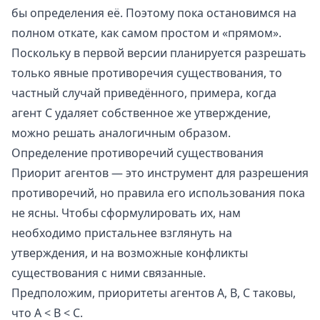
бы определения её. Поэтому пока остановимся на
полном откате, как самом простом и «прямом».
Поскольку в первой версии планируется разрешать
только явные противоречия существования, то
частный случай приведённого, примера, когда
агент C удаляет собственное же утверждение,
можно решать аналогичным образом.
Определение противоречий существования
Приорит агентов — это инструмент для разрешения
противоречий, но правила его использования пока
не ясны. Чтобы сформулировать их, нам
необходимо пристальнее взглянуть на
утверждения, и на возможные конфликты
существования с ними связанные.
Предположим, приоритеты агентов A, B, C таковы,
что A < B < C.