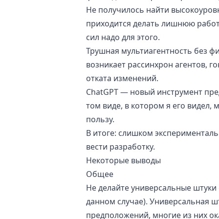
Не получилось найти высокоуровн
приходится делать лишнюю работу
сил надо для этого.
Трушная мультиагентность без ф
возникает рассинхрон агентов, го
отката изменений.
ChatGPT — новый инструмент пред
том виде, в котором я его видел,
пользу.
В итоге: слишком экспериментал
вести разработку.
Некоторые выводы
Общее
Не делайте универсальные штуки с
данном случае). Универсальная ш
предположений, многие из них о