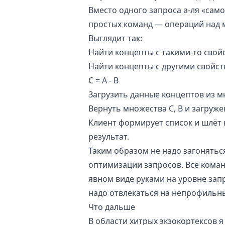
Вместо одного запроса а-ля «сам
простых команд — операций над 
Выглядит так:
Найти концепты с такими-то свой
Найти концепты с другими свойст
C = A - B
Загрузить данные концептов из м
Вернуть множества C, B и загруж
Клиент формирует список и шлёт 
результат.
Таким образом не надо загонятьс
оптимизации запросов. Все кома
явном виде руками на уровне зап
надо отвлекаться на непрофильны
Что дальше
В области хитрых экзокортексов я