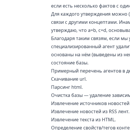
если есть несколько фактов с од
Для каждого утверждения можно 
связи с другими концептами. Инам
утверждаю, что a=b, c=d, основыва
Благодаря таким связям, если мы
специализированный агент удалит
основаны на нём (выведены из не
состояние базы.
Примерный перечень агентов в д
Скачивание url.
Парсинг html.
Очистка базы — удаление зависи
Извлечение источников новостей
Извлечение новостей из RSS лент.
Извлечение текста из HTML.
Определение свойств/тегов контен