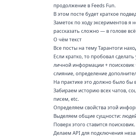
продолжение в
Feeds Fun
.
В этом посте будет краткое подве
Заметок по ходу эксериментов я н
рассказать сложно — в голове всё
О чём текст
Все посты на тему Тарантоги нахо
Если кратко, то пробовал сделат
личной информации + поисковик 
слияние, определение дополнител
На практике это должно было бы в
Забираем историю всех чатов, соц
писем, etc.
Определяем свойства этой инфор
Выделяем общие сущности: людей,
Поверх этого ставится поисковик.
Делаем API для подключения неза