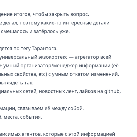
дение итогов, чтобы закрыть вопрос.
е делал, поэтому какие-то интересные детали
 смешалось и затёрлось уже.
дятся по тегу
Тарантога
.
ь универсальный
экзокортекс
— агрегатор всей
+ умный организатор/менеджер информации (её
ьных свойства, etc) с умным откатом изменений.
ыглядеть так:
иальных сетей, новостных лент, лайков на github,
мации, связываем её между собой.
 места, события.
висимых агентов, которые с этой информацией