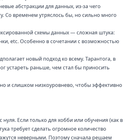
евые абстракции для данных, из-за чего
. Со временем утряслось бы, но сильно много
иксированной схемы данных — сложная штука:
нки, etc. Особенно в сочетании с возможностью
полагает новый подход ко всему. Тарантога, в
 мог устареть раньше, чем стал бы приносить
ьно и слишком низкоуровнево, чтобы эффективно
 нуля. Если только для хобби или обучения (как в
тука требует сделать огромное количество
кажутся неверными. Поэтому сначала решаем