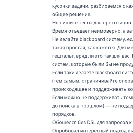
кусочки задачи, разбираемся с к
общее решение.
Не пишите тесты для прототипов.
Время отъедает неимоверно, а за
Не делайте blackboard систему, ес
такая простая, как кажется. Для 
гештальт, вряд ли это так для вас
систем, которые были бы не прод
Если таки делаете blackboard си
(тем самым, ограничивайте опера
происходящее и поддерживать зо
Если можно не поддерживать темп
до поиска в прошлом) — не подде
порядков.
Обошёлся без DSL для запросов к
Опробовал интересный подход к 