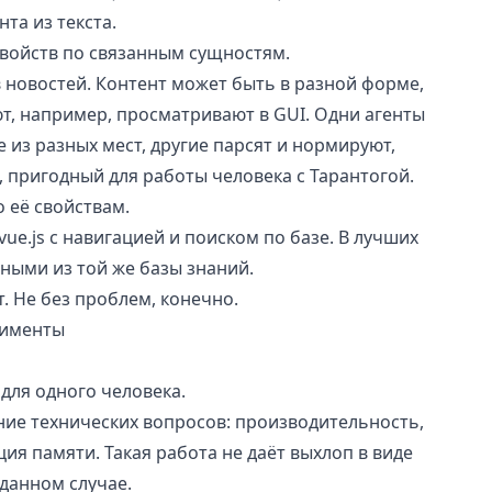
та из текста.
войств по связанным сущностям.
новостей. Контент может быть в разной форме,
ют, например, просматривают в GUI. Одни агенты
 из разных мест, другие парсят и нормируют,
, пригодный для работы человека с Тарантогой.
 её свойствам.
vue.js
с навигацией и поиском по базе. В лучших
нными из той же базы знаний.
. Не без проблем, конечно.
рименты
ля одного человека.
ие технических вопросов: производительность,
ия памяти. Такая работа не даёт выхлоп в виде
 данном случае.