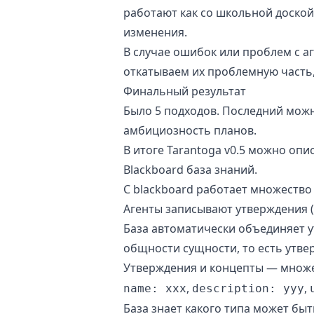
работают как со
школьной доской
изменения.
В случае ошибок или проблем с а
откатываем их проблемную часть,
Финальный результат
Было 5 подходов. Последний мож
амбициозность планов.
В итоге Tarantoga v0.5 можно опис
Blackboard база знаний.
С blackboard работает множество 
Агенты записывают утверждения (s
База автоматически объединяет у
общности сущности, то есть утве
Утверждения и концепты — множе
,
,
name: xxx
description: yyy
База знает какого типа может быт