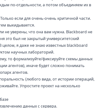
аждым по-отдельности, а потом объединяем их в
 Только если для очень-очень критичной части.
тем выкидывается.
ли не уверены, что она вам нужна. Blackboard не
меня это был не закрытый университетский
. В целом, я даже не знаю известных blackboard
уктом научных лабораторий.
стему, то формализуйте/фиксируйте схемы данных
ции агентов), иначе будет сложно понимать
опарк агентов.
оральность (любого вида, от истории операций,
рживайте. Упростите проект на несколько
 базе
извлечению данных с сервера.